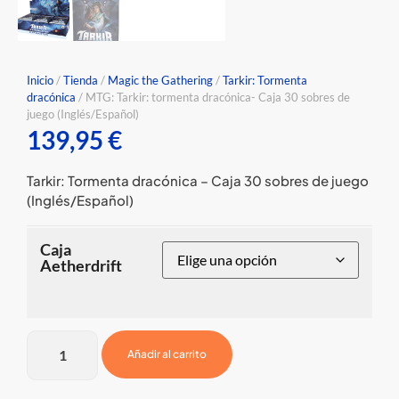
Inicio
/
Tienda
/
Magic the Gathering
/
Tarkir: Tormenta
dracónica
/ MTG: Tarkir: tormenta dracónica- Caja 30 sobres de
juego (Inglés/Español)
139,95
€
Tarkir: Tormenta dracónica – Caja 30 sobres de juego
(Inglés/Español)
Caja
Aetherdrift
Añadir al carrito