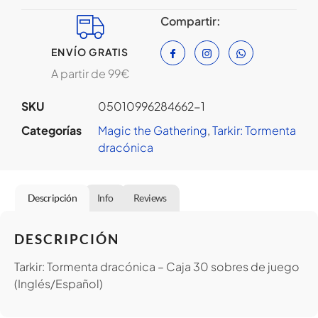
Compartir:
ENVÍO GRATIS
A partir de 99€
SKU
05010996284662-1
Categorías
Magic the Gathering
,
Tarkir: Tormenta
dracónica
Descripción
Info
Reviews
DESCRIPCIÓN
Tarkir: Tormenta dracónica – Caja 30 sobres de juego
(Inglés/Español)