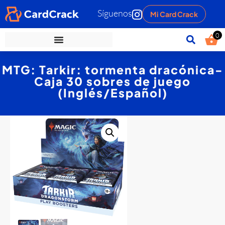
Síguenos
Mi Card Crack
0
MTG: Tarkir: tormenta dracónica-
Caja 30 sobres de juego
(Inglés/Español)