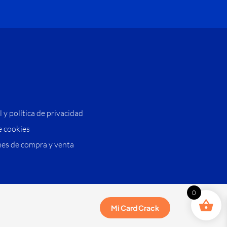
l y política de privacidad
e cookies
es de compra y venta
0
Mi Card Crack