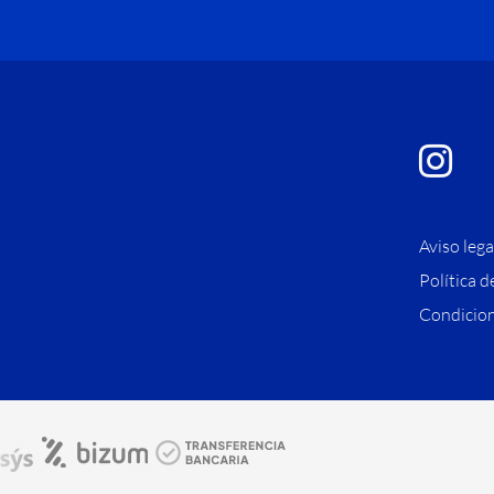
Aviso lega
Política d
Condicion