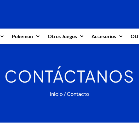
Pokemon
Otros Juegos
Accesorios
OU
CONTÁCTANOS
Inicio
/ Contacto