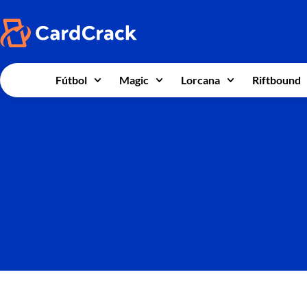
Fútbol
Magic
Lorcana
Riftbound