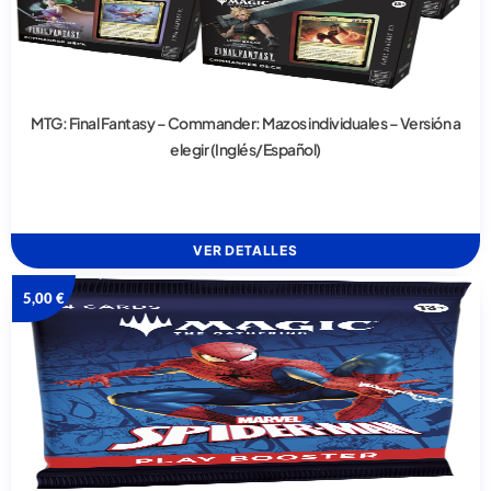
MTG: Final Fantasy – Commander: Mazos individuales – Versión a
elegir (Inglés/Español)
VER DETALLES
5,00
€