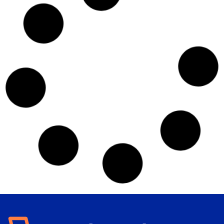
MTG: Star Trek – Bundle Pack (Inglés) – RESERVA
VER DETALLES
OFERTA
154,95
€
159,95
€