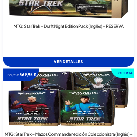
MTG: Star Trek – Draft Night Edition Pack (Inglés) – RESERVA
VER DETALLES
OFERTA
569,95
€
599,95
€
MTG: Star Trek – Mazos Commander edición Coleccionistra (Inglés) –