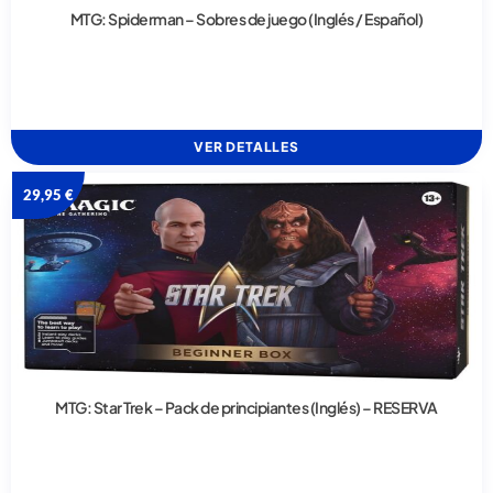
MTG: Spiderman – Sobres de juego (Inglés / Español)
VER DETALLES
29,95
€
MTG: Star Trek – Pack de principiantes (Inglés) – RESERVA