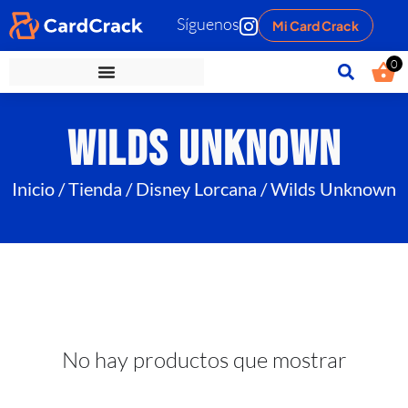
Síguenos
Mi Card Crack
0
Wilds Unknown
Inicio
/
Tienda
/
Disney Lorcana
/ Wilds Unknown
No hay productos que mostrar