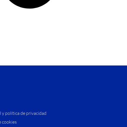
l y política de privacidad
e cookies