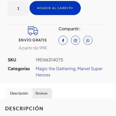
AÑADIR AL CARRITO
Compartir:
ENVÍO GRATIS
A partir de 99€
SKU
195166314075
Categorías
Magic the Gathering
,
Marvel Super
Heroes
Descripción
Reviews
DESCRIPCIÓN