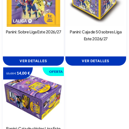
Panini: Sobre Liga Este 2026/27
Panini: Caja de 50 sobres Liga
Este 2026/27
VER DETALLES
VER DETALLES
OFERTA
14,00
€
15,00
€
Panini: Caja de chicles Liga Este