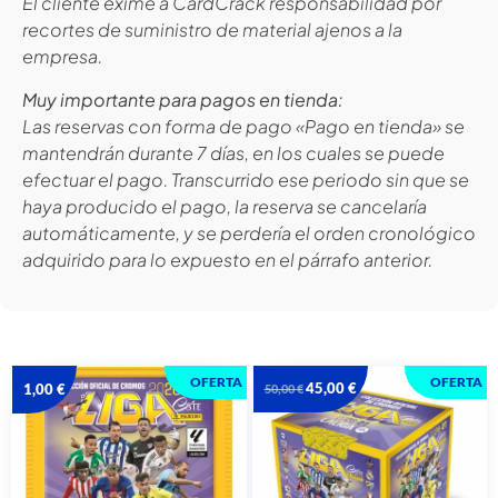
El cliente exime a CardCrack responsabilidad por
recortes de suministro de material ajenos a la
empresa.
Muy importante para pagos en tienda:
Las reservas con forma de pago «Pago en tienda» se
mantendrán durante 7 días, en los cuales se puede
efectuar el pago. Transcurrido ese periodo sin que se
haya producido el pago, la reserva se cancelaría
automáticamente, y se perdería el orden cronológico
adquirido para lo expuesto en el párrafo anterior.
OFERTA
OFERTA
45,00
€
1,00
€
50,00
€