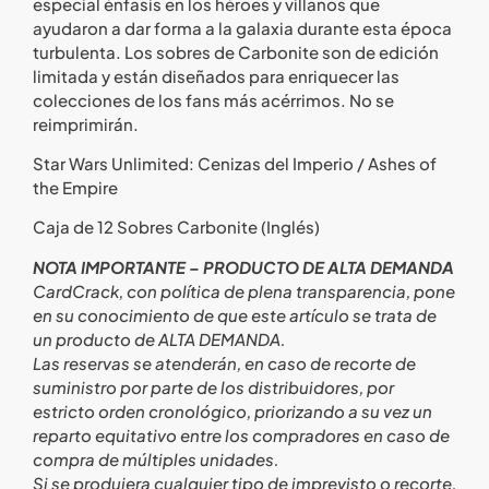
especial énfasis en los héroes y villanos que
ayudaron a dar forma a la galaxia durante esta época
turbulenta. Los sobres de Carbonite son de edición
limitada y están diseñados para enriquecer las
colecciones de los fans más acérrimos. No se
reimprimirán.
Star Wars Unlimited:
Cenizas del Imperio
/ Ashes of
the Empire
Caja de 12 Sobres Carbonite (Inglés)
NOTA IMPORTANTE – PRODUCTO DE ALTA DEMANDA
CardCrack, con política de plena transparencia, pone
en su conocimiento de que este artículo se trata de
un producto de ALTA DEMANDA.
Las reservas se atenderán, en caso de recorte de
suministro por parte de los distribuidores, por
estricto orden cronológico, priorizando a su vez un
reparto equitativo entre los compradores en caso de
compra de múltiples unidades.
Si se produjera cualquier tipo de imprevisto o recorte,