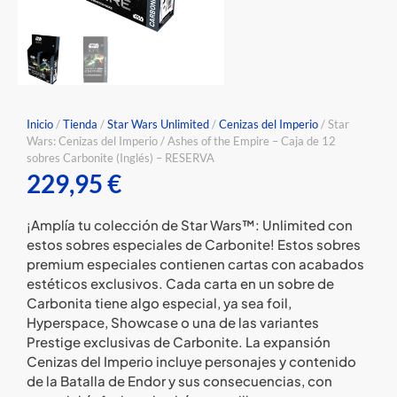
Inicio
/
Tienda
/
Star Wars Unlimited
/
Cenizas del Imperio
/ Star
Wars: Cenizas del Imperio / Ashes of the Empire – Caja de 12
sobres Carbonite (Inglés) – RESERVA
229,95
€
¡Amplía tu colección de Star Wars™: Unlimited con
estos sobres especiales de Carbonite! Estos sobres
premium especiales contienen cartas con acabados
estéticos exclusivos. Cada carta en un sobre de
Carbonita tiene algo especial, ya sea foil,
Hyperspace, Showcase o una de las variantes
Prestige exclusivas de Carbonite. La expansión
Cenizas del Imperio incluye personajes y contenido
de la Batalla de Endor y sus consecuencias, con