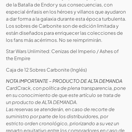
de la Batalla de Endor y sus consecuencias, con
especial énfasis en los héroes y villanos que ayudaron
a dar forma a la galaxia durante esta época turbulenta.
Los sobres de Carbonite son de edición limitada y
están diseñados para enriquecer las colecciones de
los fans más acérrimos. No se reimprimirán.
Star Wars Unlimited:
Cenizas del Imperio
/ Ashes of
the Empire
Caja de 12 Sobres Carbonite (Inglés)
NOTA IMPORTANTE – PRODUCTO DE ALTA DEMANDA
CardCrack, con política de plena transparencia, pone
en su conocimiento de que este artículo se trata de
un producto de ALTA DEMANDA.
Las reservas se atenderán, en caso de recorte de
suministro por parte de los distribuidores, por
estricto orden cronológico, priorizando a su vez un
reparto equitativo entre los compradores en caso de