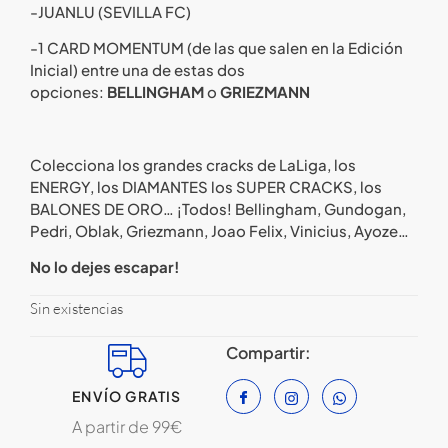
-JUANLU (SEVILLA FC)
-1 CARD MOMENTUM (de las que salen en la Edición
Inicial) entre una de estas dos
opciones:
BELLINGHAM
o
GRIEZMANN
Colecciona los grandes cracks de LaLiga, los
ENERGY, los DIAMANTES los SUPER CRACKS, los
BALONES DE ORO… ¡Todos! Bellingham, Gundogan,
Pedri, Oblak, Griezmann, Joao Felix, Vinicius, Ayoze…
No lo dejes escapar!
Sin existencias
Compartir:
ENVÍO GRATIS
A partir de 99€