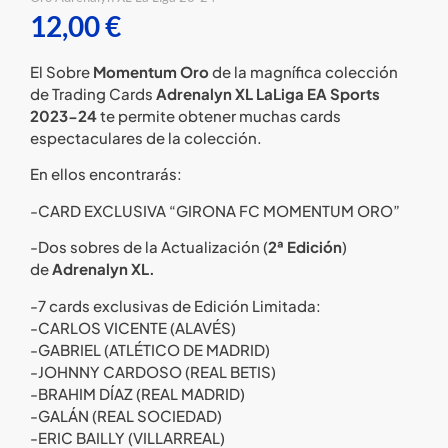
12,00
€
El Sobre
Momentum Oro
de la magnífica colección
de Trading Cards
Adrenalyn XL LaLiga EA Sports
2023-24
te permite obtener muchas cards
espectaculares de la colección.
En ellos encontrarás:
-CARD EXCLUSIVA “GIRONA FC MOMENTUM ORO”
-Dos sobres de la Actualización (
2ª Edición
)
de
Adrenalyn XL.
-7 cards exclusivas de Edición Limitada:
-CARLOS VICENTE (ALAVÉS)
-GABRIEL (ATLÉTICO DE MADRID)
-JOHNNY CARDOSO (REAL BETIS)
-BRAHIM DÍAZ (REAL MADRID)
-GALÁN (REAL SOCIEDAD)
-ERIC BAILLY (VILLARREAL)