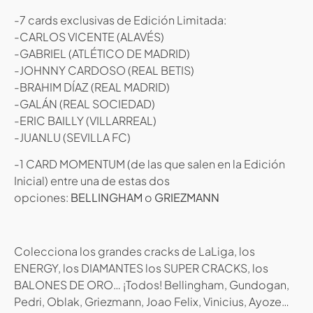
-7 cards exclusivas de Edición Limitada:
-CARLOS VICENTE (ALAVÉS)
-GABRIEL (ATLÉTICO DE MADRID)
-JOHNNY CARDOSO (REAL BETIS)
-BRAHIM DÍAZ (REAL MADRID)
-GALÁN (REAL SOCIEDAD)
-ERIC BAILLY (VILLARREAL)
-JUANLU (SEVILLA FC)
-1 CARD MOMENTUM (de las que salen en la Edición
Inicial) entre una de estas dos
opciones:
BELLINGHAM
o
GRIEZMANN
Colecciona los grandes cracks de LaLiga, los
ENERGY, los DIAMANTES los SUPER CRACKS, los
BALONES DE ORO… ¡Todos! Bellingham, Gundogan,
Pedri, Oblak, Griezmann, Joao Felix, Vinicius, Ayoze…