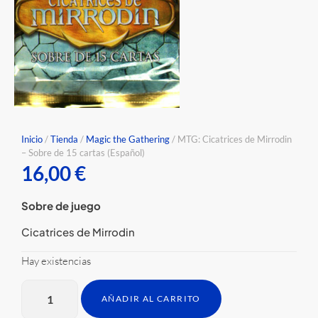
Inicio
/
Tienda
/
Magic the Gathering
/ MTG: Cicatrices de Mirrodin
– Sobre de 15 cartas (Español)
16,00
€
Sobre de juego
Cicatrices de Mirrodin
Hay existencias
AÑADIR AL CARRITO