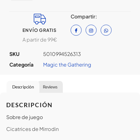
Compartir:
ENVÍO GRATIS
A partir de 99€
SKU
5010994526313
Categoría
Magic the Gathering
Descripción
Reviews
DESCRIPCIÓN
Sobre de juego
Cicatrices de Mirrodin