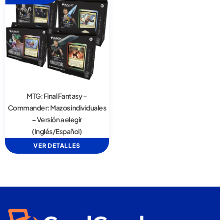
MTG: Final Fantasy –
Commander: Mazos individuales
– Versión a elegir
(Inglés/Español)
VER DETALLES