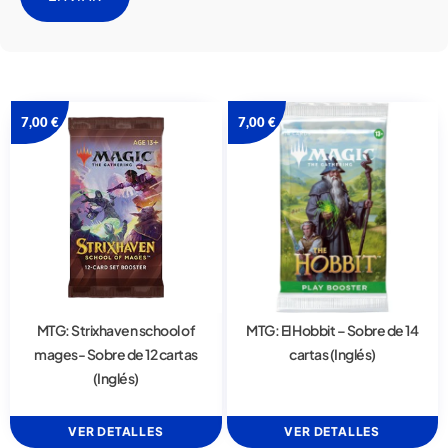
7,00
€
7,00
€
MTG: Strixhaven school of
MTG: El Hobbit – Sobre de 14
mages- Sobre de 12 cartas
cartas (Inglés)
(Inglés)
VER DETALLES
VER DETALLES