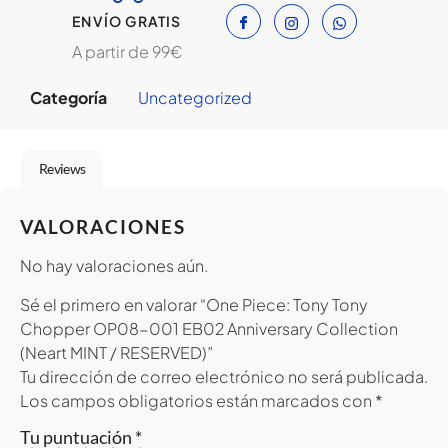
ENVÍO GRATIS
A partir de 99€
Categoría
Uncategorized
Reviews
VALORACIONES
No hay valoraciones aún.
Sé el primero en valorar “One Piece: Tony Tony
Chopper OP08-001 EB02 Anniversary Collection
(Neart MINT / RESERVED)”
Tu dirección de correo electrónico no será publicada.
Los campos obligatorios están marcados con
*
Tu puntuación
*