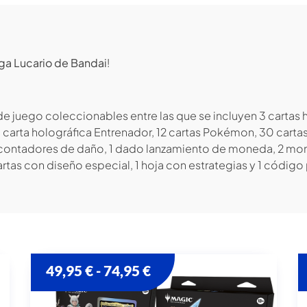
a Lucario de Bandai
!
s de juego coleccionables entre las que se incluyen 3 cartas
1 carta holográfica Entrenador, 12 cartas Pokémon, 30 carta
os contadores de daño, 1 dado lanzamiento de moneda, 2 m
rtas con diseño especial, 1 hoja con estrategias y 1 código 
49,95
€
74,95
€
-