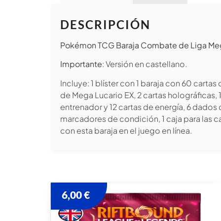
DESCRIPCIÓN
Pokémon TCG Baraja Combate de Liga Meg
Importante
: Versión en castellano.
Incluye: 1 blíster con 1 baraja con 60 carta
de Mega Lucario EX, 2 cartas holográficas, 
entrenador y 12 cartas de energía, 6 dad
marcadores de condición, 1 caja para las ca
con esta baraja en el juego en línea.
6,00
€