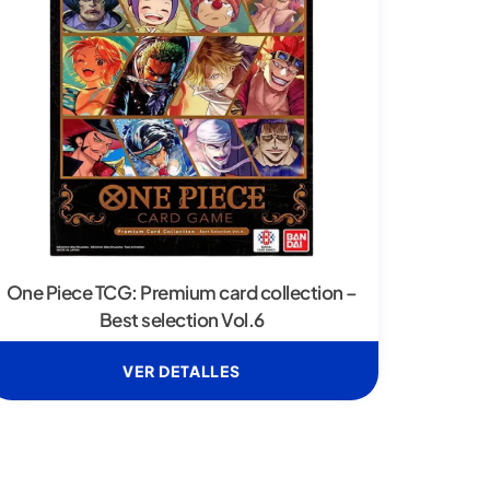
One Piece TCG: Premium card collection –
Best selection Vol.6
VER DETALLES