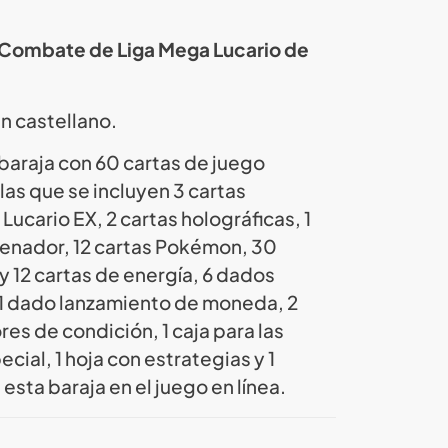
Combate de Liga Mega Lucario de
en castellano.
1 baraja con 60 cartas de juego
las que se incluyen 3 cartas
ucario EX, 2 cartas holográficas, 1
renador, 12 cartas Pokémon, 30
y 12 cartas de energía, 6 dados
1 dado lanzamiento de moneda, 2
s de condición, 1 caja para las
cial, 1 hoja con estrategias y 1
esta baraja en el juego en línea.