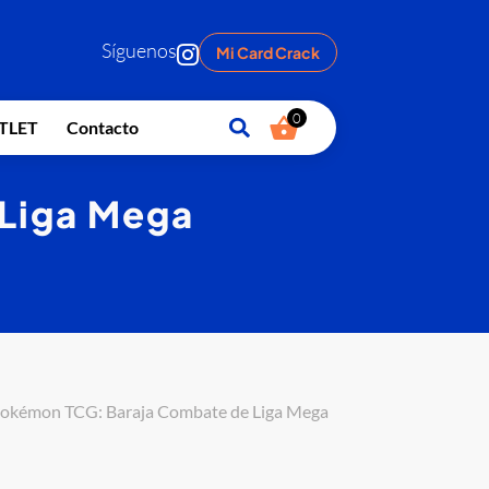
Síguenos
Mi Card Crack
0
TLET
Contacto
Liga Mega
Pokémon TCG: Baraja Combate de Liga Mega