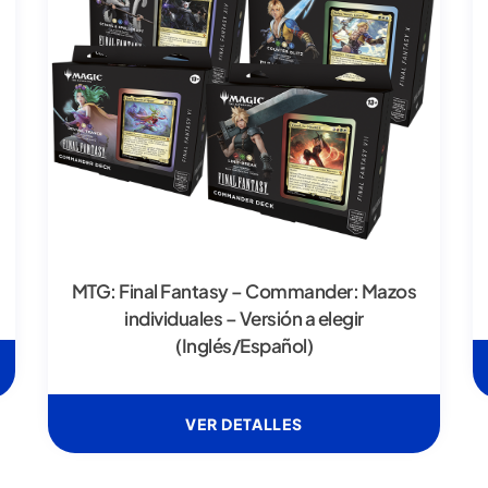
MTG: Final Fantasy – Commander: Mazos
individuales – Versión a elegir
(Inglés/Español)
VER DETALLES