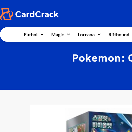
Fútbol
Magic
Lorcana
Riftbound
Pokemon: C