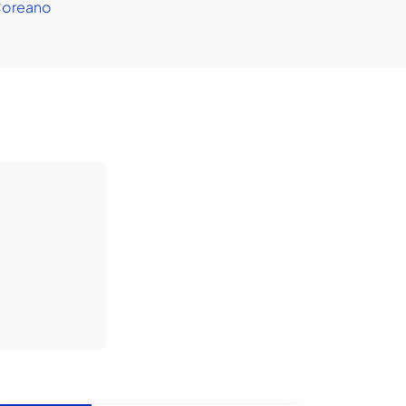
oreano