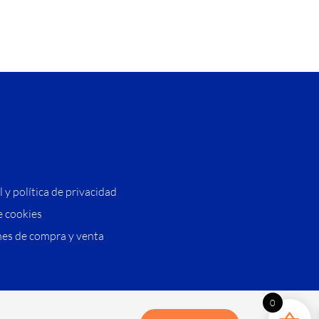
l y política de privacidad
e cookies
es de compra y venta
0