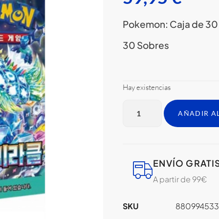
Pokemon: Caja de 30 
30 Sobres
Hay existencias
AÑADIR A
ENVÍO GRATI
A partir de 99€
SKU
880994533