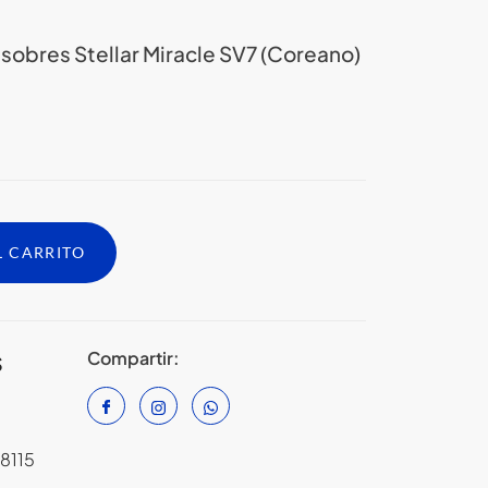
sobres Stellar Miracle SV7 (Coreano)
L CARRITO
Compartir:
S
8115