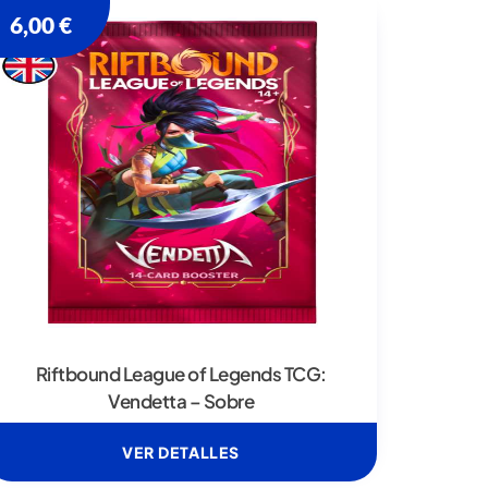
6,00
€
Riftbound League of Legends TCG:
Vendetta – Sobre
VER DETALLES