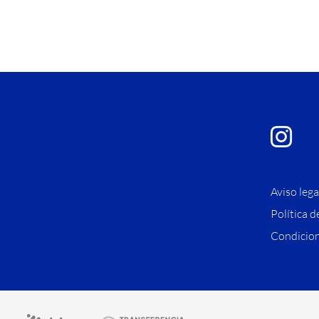
Aviso lega
Política d
Condicion