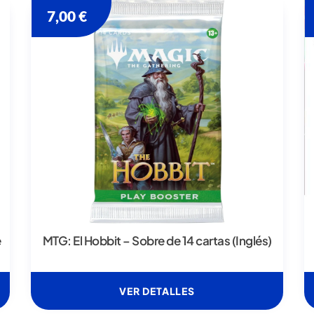
7,00
€
e
MTG: El Hobbit – Sobre de 14 cartas (Inglés)
VER DETALLES