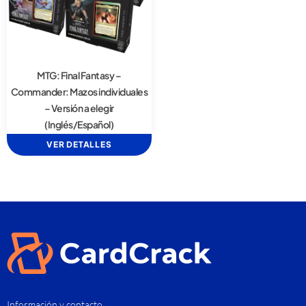
MTG: Final Fantasy –
Commander: Mazos individuales
– Versión a elegir
(Inglés/Español)
VER DETALLES
Información y contacto