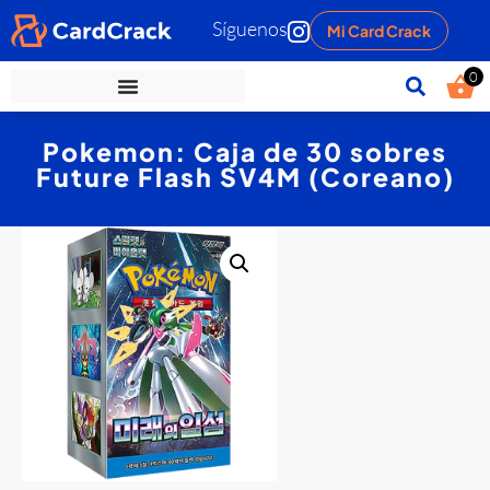
Síguenos
Mi Card Crack
0
Pokemon: Caja de 30 sobres
Future Flash SV4M (Coreano)