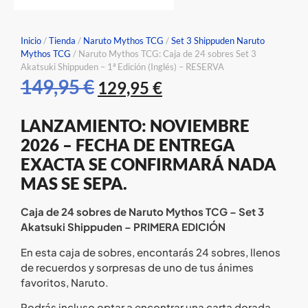
Inicio
/
Tienda
/
Naruto Mythos TCG
/
Set 3 Shippuden Naruto
Mythos TCG
/ Naruto Mythos TCG: Caja de 24 sobres Set 3
Akatsuki Shippuden – 1ª Edición (Inglés) – RESERVA
149,95
€
129,95
€
LANZAMIENTO: NOVIEMBRE
2026 – FECHA DE ENTREGA
EXACTA SE CONFIRMARÁ NADA
MAS SE SEPA.
Caja de 24 sobres de Naruto Mythos TCG – Set 3
Akatsuki Shippuden – PRIMERA EDICIÓN
En esta caja de sobres, encontarás 24 sobres, llenos
de recuerdos y sorpresas de uno de tus ánimes
favoritos, Naruto.
Podrás incluso optar a encontrar una carta dorada