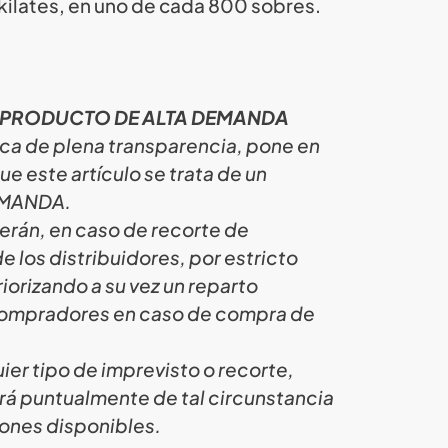
 kilates, en uno de cada 800 sobres.
 PRODUCTO DE ALTA DEMANDA
ica de plena transparencia, pone en
e este artículo se trata de un
EMANDA.
erán, en caso de recorte de
e los distribuidores, por estricto
iorizando a su vez un reparto
 compradores en caso de compra de
ier tipo de imprevisto o recorte,
rá puntualmente de tal circunstancia
iones disponibles.