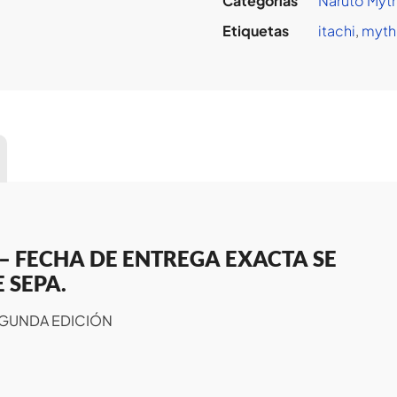
Categorías
Naruto Myt
Etiquetas
itachi
,
myth
– FECHA DE ENTREGA EXACTA SE
 SEPA.
 SEGUNDA EDICIÓN