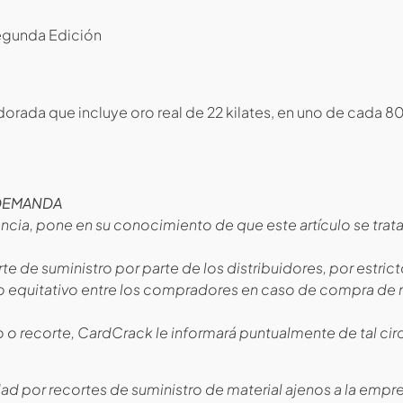
Segunda Edición
dorada que incluye oro real de 22 kilates, en uno de cada 8
 DEMANDA
ncia, pone en su conocimiento de que este artículo se trat
te de suministro por parte de los distribuidores, por estric
rto equitativo entre los compradores en caso de compra de 
to o recorte, CardCrack le informará puntualmente de tal ci
ad por recortes de suministro de material ajenos a la empr