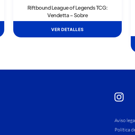
Riftbound League of Legends TCG:
Vendetta – Sobre
VER DETALLES
Aviso lega
Política d