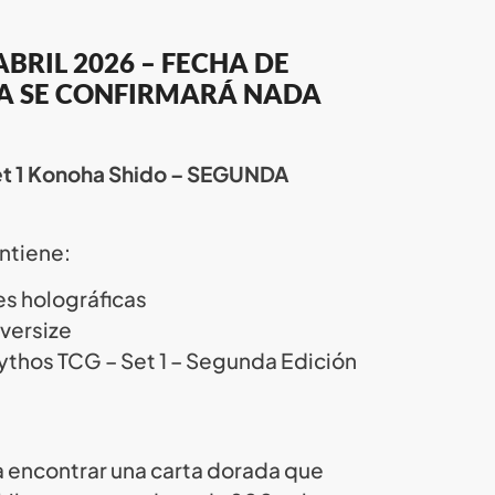
BRIL 2026 – FECHA DE
A SE CONFIRMARÁ NADA
Set 1 Konoha Shido – SEGUNDA
ontiene:
es holográficas
versize
ythos TCG – Set 1 – Segunda Edición
a encontrar una carta dorada que