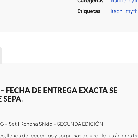
Categorías
Naruto Myt
Etiquetas
itachi
,
myth
 – FECHA DE ENTREGA EXACTA SE
 SEPA.
TCG – Set 1 Konoha Shido – SEGUNDA EDICIÓN
es, llenos de recuerdos y sorpresas de uno de tus ánimes fa