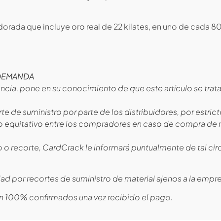
dorada que incluye oro real de 22 kilates, en uno de cada 8
 DEMANDA
ncia, pone en su conocimiento de que este artículo se trat
te de suministro por parte de los distribuidores, por estric
rto equitativo entre los compradores en caso de compra de 
to o recorte, CardCrack le informará puntualmente de tal ci
ad por recortes de suministro de material ajenos a la empr
n 100% confirmados una vez recibido el pago.