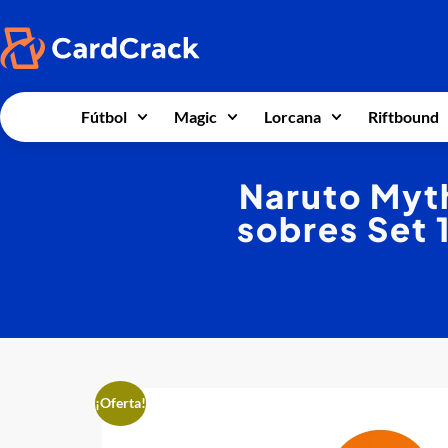
Fútbol
Magic
Lorcana
Riftbound
Naruto Myth
sobres Set 
¡Oferta!