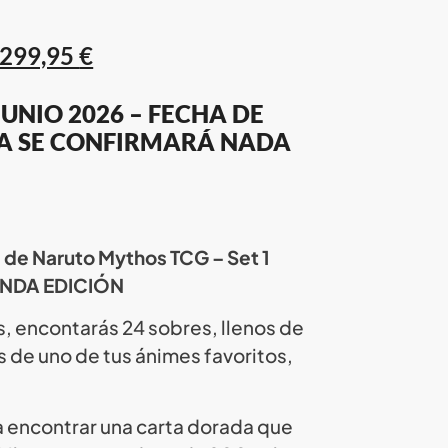
.299,95
€
UNIO 2026 – FECHA DE
A SE CONFIRMARÁ NADA
 de Naruto Mythos TCG – Set 1
UNDA EDICIÓN
s, encontarás 24 sobres, llenos de
 de uno de tus ánimes favoritos,
a encontrar una carta dorada que