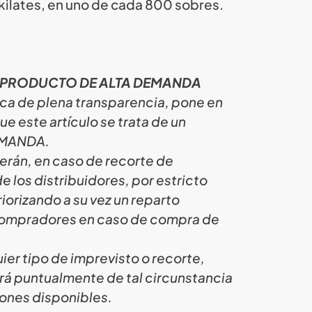
 kilates, en uno de cada 800 sobres.
 PRODUCTO DE ALTA DEMANDA
ica de plena transparencia, pone en
e este artículo se trata de un
EMANDA.
erán, en caso de recorte de
e los distribuidores, por estricto
iorizando a su vez un reparto
 compradores en caso de compra de
ier tipo de imprevisto o recorte,
rá puntualmente de tal circunstancia
iones disponibles.