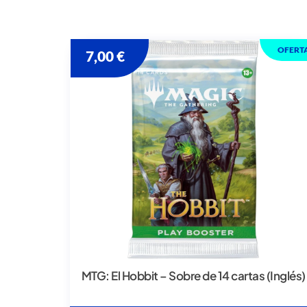
OFERT
7,00
€
MTG: El Hobbit – Sobre de 14 cartas (Inglés)