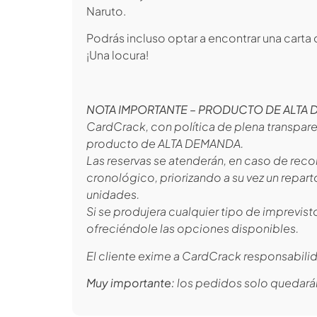
Naruto.
Podrás incluso optar a encontrar una carta 
¡Una locura!
NOTA IMPORTANTE – PRODUCTO DE ALTA
CardCrack, con política de plena transpare
producto de ALTA DEMANDA.
Las reservas se atenderán, en caso de recor
cronológico, priorizando a su vez un repa
unidades.
Si se produjera cualquier tipo de imprevis
ofreciéndole las opciones disponibles.
El cliente exime a CardCrack responsabilid
Muy importante:
los pedidos solo quedará