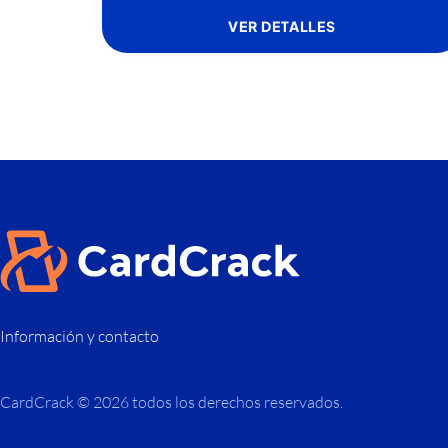
VER DETALLES
Información y contacto
CardCrack © 2026 todos los derechos reservados.