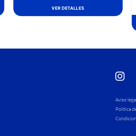
VER DETALLES
Aviso lega
Política d
Condicion