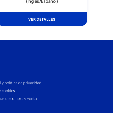
(Inglés/Español)
VER DETALLES
l y política de privacidad
e cookies
es de compra y venta