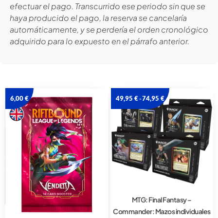
efectuar el pago. Transcurrido ese periodo sin que se
haya producido el pago, la reserva se cancelaría
automáticamente, y se perdería el orden cronológico
adquirido para lo expuesto en el párrafo anterior.
6,00
€
49,95
€
74,95
€
-
MTG: Final Fantasy –
Commander: Mazos individuales