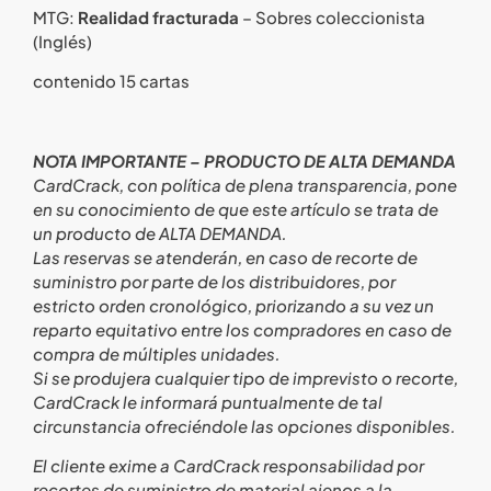
MTG:
Realidad fracturada
– Sobres coleccionista
(Inglés)
contenido 15 cartas
NOTA IMPORTANTE – PRODUCTO DE ALTA DEMANDA
CardCrack, con política de plena transparencia, pone
en su conocimiento de que este artículo se trata de
un producto de ALTA DEMANDA.
Las reservas se atenderán, en caso de recorte de
suministro por parte de los distribuidores, por
estricto orden cronológico, priorizando a su vez un
reparto equitativo entre los compradores en caso de
compra de múltiples unidades.
Si se produjera cualquier tipo de imprevisto o recorte,
CardCrack le informará puntualmente de tal
circunstancia ofreciéndole las opciones disponibles.
El cliente exime a CardCrack responsabilidad por
recortes de suministro de material ajenos a la