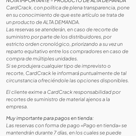
NOTA IMPORTANTE – PRODUCTO DE ALTA DEMANDA
CardCrack, con política de plena transparencia, pone
en su conocimiento de que este artículo se trata de
un producto de ALTA DEMANDA.
Las reservas se atenderán, en caso de recorte de
suministro por parte de los distribuidores, por
estricto orden cronológico, priorizando a su vez un
reparto equitativo entre los compradores en caso de
compra de múltiples unidades.
Si se produjera cualquier tipo de imprevisto o
recorte, CardCrack le informará puntualmente de tal
circunstancia ofreciéndole las opciones disponibles.
El cliente exime a CardCrack responsabilidad por
recortes de suministro de material ajenos a la
empresa.
Muy importante para pagos en tienda:
Las reservas con forma de pago «Pago en tienda» se
mantendrán durante 7 días, en los cuales se puede