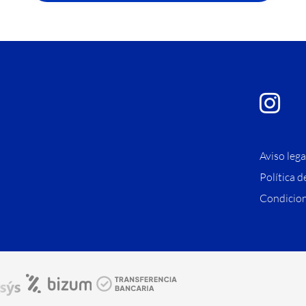
Aviso lega
Política d
Condicion