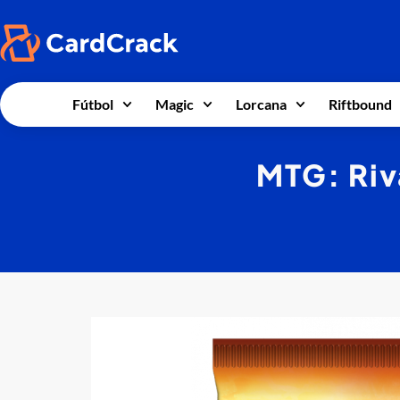
Fútbol
Magic
Lorcana
Riftbound
MTG: Riva