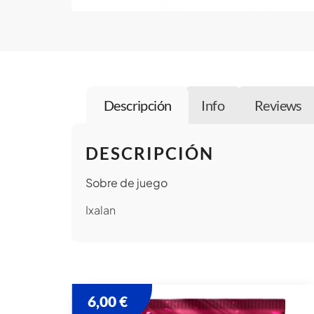
Descripción
Info
Reviews
DESCRIPCIÓN
Sobre de juego
Ixalan
6,00
€