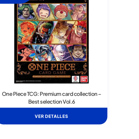
One Piece TCG: Premium card collection –
Best selection Vol.6
VER DETALLES