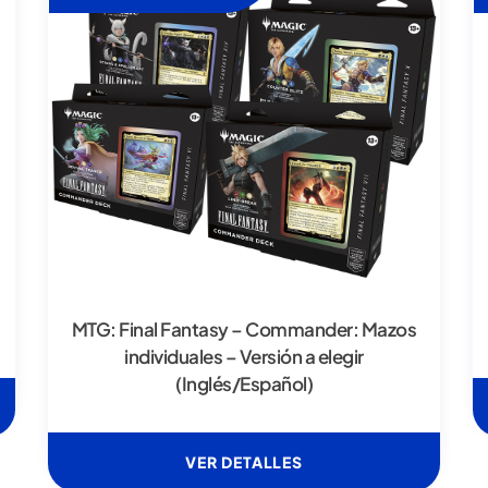
MTG: Final Fantasy – Commander: Mazos
individuales – Versión a elegir
(Inglés/Español)
VER DETALLES