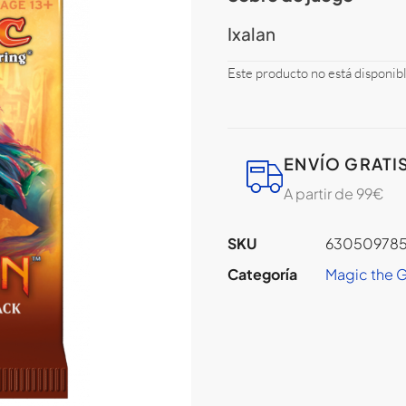
Ixalan
Este producto no está disponib
ENVÍO GRATI
A partir de 99€
SKU
630509785
Categoría
Magic the 