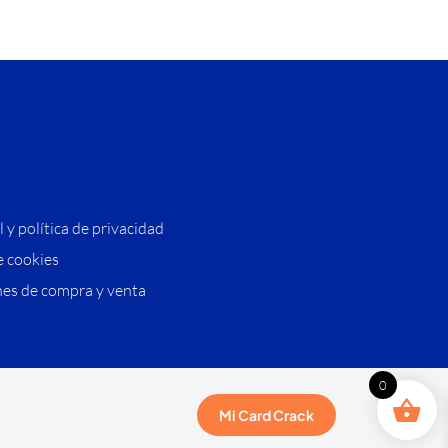
l y política de privacidad
e cookies
es de compra y venta
0
Mi Card Crack