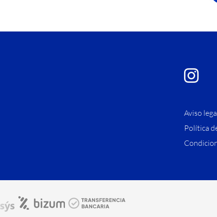
Aviso lega
Política d
Condicion