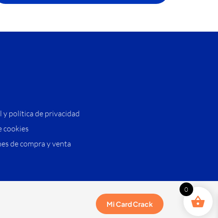
l y política de privacidad
e cookies
es de compra y venta
0
Mi Card Crack