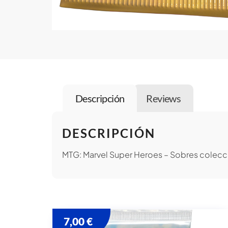
Descripción
Reviews
DESCRIPCIÓN
MTG: Marvel Super Heroes – Sobres colecci
7,00
€