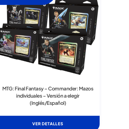
MTG: Final Fantasy – Commander: Mazos
individuales – Versión a elegir
(Inglés/Español)
VER DETALLES