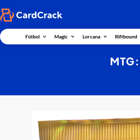
Fútbol
Magic
Lorcana
Riftbound
MTG: