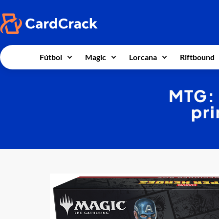
Fútbol
Magic
Lorcana
Riftbound
MTG: 
pri