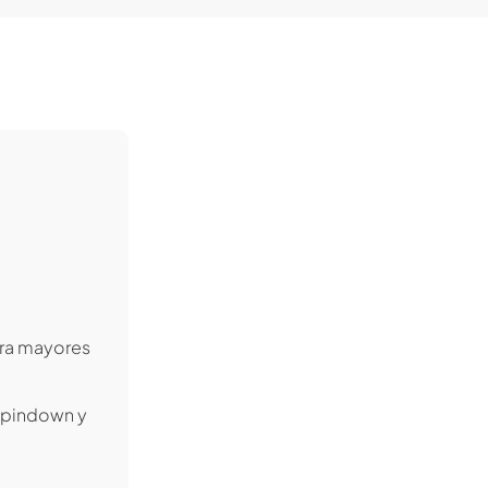
ara mayores
 Spindown y