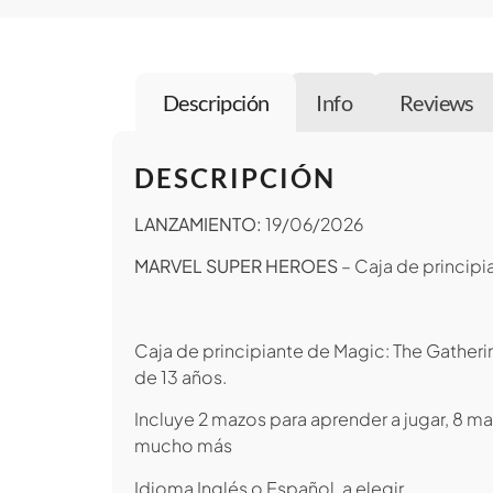
Descripción
Info
Reviews
DESCRIPCIÓN
LANZAMIENTO:
19/06/2026
MARVEL SUPER HEROES
– Caja de principi
Caja de principiante de Magic: The Gather
de 13 años.
Incluye 2 mazos para aprender a jugar, 8 
mucho más
Idioma Inglés o Español, a elegir.