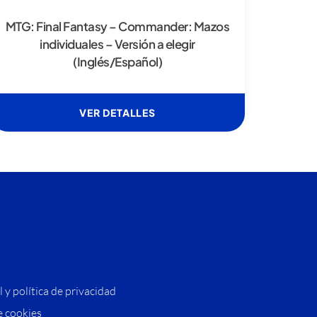
MTG: Final Fantasy – Commander: Mazos
individuales – Versión a elegir
(Inglés/Español)
VER DETALLES
l y política de privacidad
e cookies