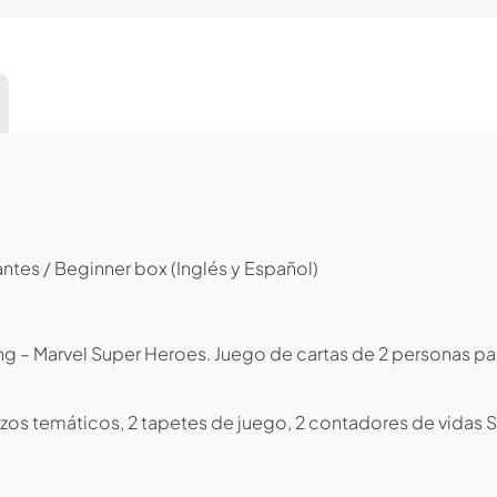
antes / Beginner box (Inglés y Español)
ing – Marvel Super Heroes. Juego de cartas de 2 personas p
mazos temáticos, 2 tapetes de juego, 2 contadores de vidas