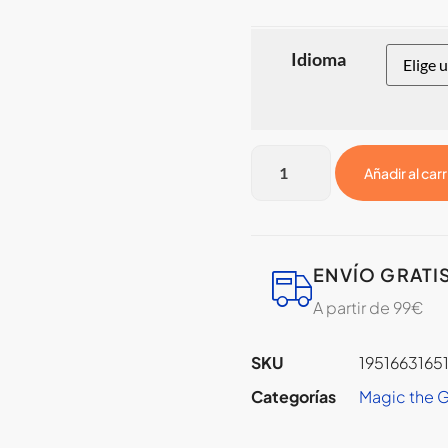
Idioma
Añadir al carr
ENVÍO GRATI
A partir de 99€
SKU
1951663165
Categorías
Magic the 