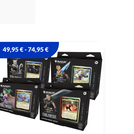
49,95
€
74,95
€
-