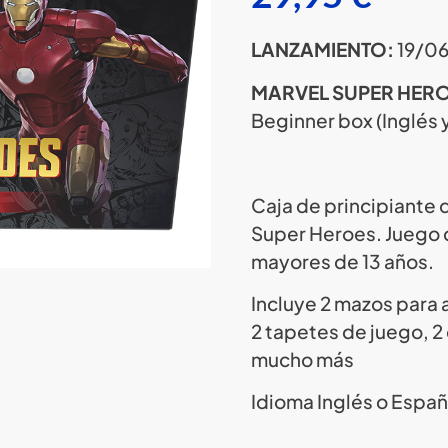
LANZAMIENTO:
19/0
MARVEL SUPER HER
Beginner box (Inglés 
Caja de principiante 
Super Heroes. Juego 
mayores de 13 años.
Incluye 2 mazos para 
2 tapetes de juego, 
mucho más
Idioma Inglés o Españo