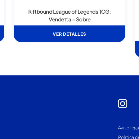
Riftbound League of Legends TCG:
Vendetta – Sobre
VER DETALLES
Aviso lega
Política d