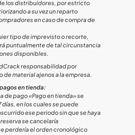
e los distribuidores, por estricto
iorizando a su vez un reparto
 compradores en caso de compra de
ier tipo de imprevisto o recorte,
rá puntualmente de tal circunstancia
iones disponibles.
ardCrack responsabilidad por
o de material ajenos a la empresa.
pagos en tienda:
ma de pago «Pago en tienda» se
días, en los cuales se puede
nscurrido ese periodo sin que se haya
 reserva se cancelaría
e perdería el orden cronológico