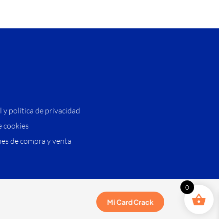
l y política de privacidad
e cookies
es de compra y venta
0
Mi Card Crack