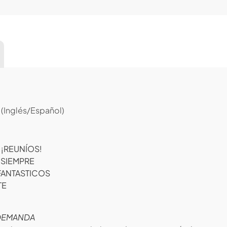
Inglés/Español)
¡REUNÍOS!
 SIEMPRE
 FANTASTICOS
TE
 DEMANDA