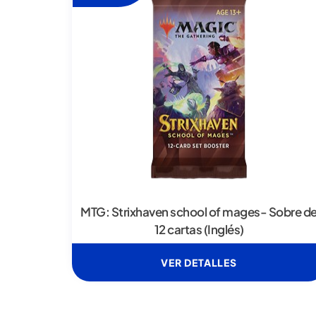
MTG: Strixhaven school of mages- Sobre d
12 cartas (Inglés)
VER DETALLES