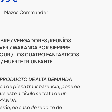
– Mazos Commander
BRE / VENGADORES ¡REUNÍOS!
ER / WAKANDA POR SIEMPRE
FOUR / LOS CUATRO FANTASTICOS
/ MUERTE TRIUNFANTE
 PRODUCTO DE ALTA DEMANDA
ica de plena transparencia, pone en
e este artículo se trata de un
EMANDA.
erán, en caso de recorte de