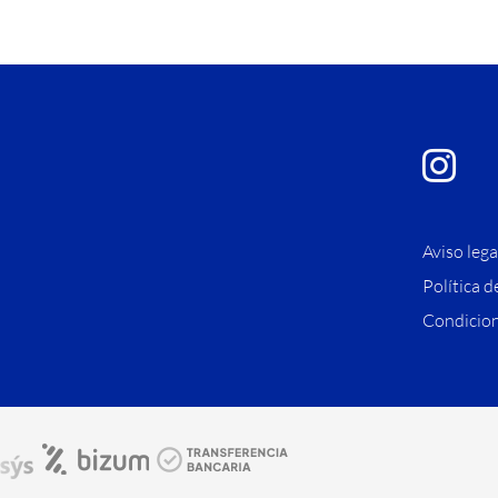
Aviso lega
Política d
Condicion