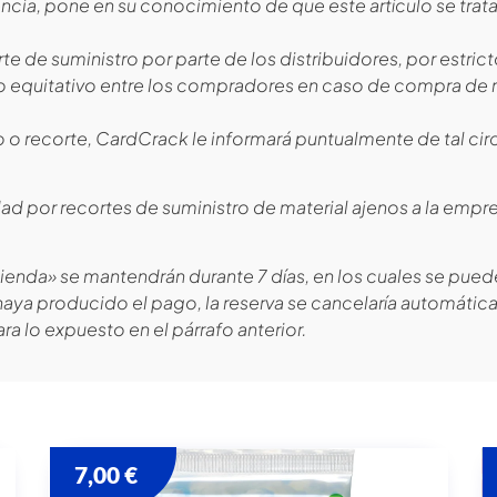
ncia, pone en su conocimiento de que este artículo se trat
te de suministro por parte de los distribuidores, por estric
rto equitativo entre los compradores en caso de compra de 
to o recorte, CardCrack le informará puntualmente de tal ci
ad por recortes de suministro de material ajenos a la empr
enda» se mantendrán durante 7 días, en los cuales se puede
haya producido el pago, la reserva se cancelaría automátic
a lo expuesto en el párrafo anterior.
7,00
€