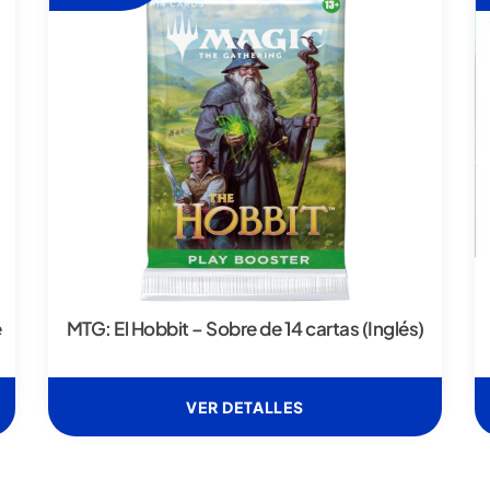
e
MTG: El Hobbit – Sobre de 14 cartas (Inglés)
VER DETALLES