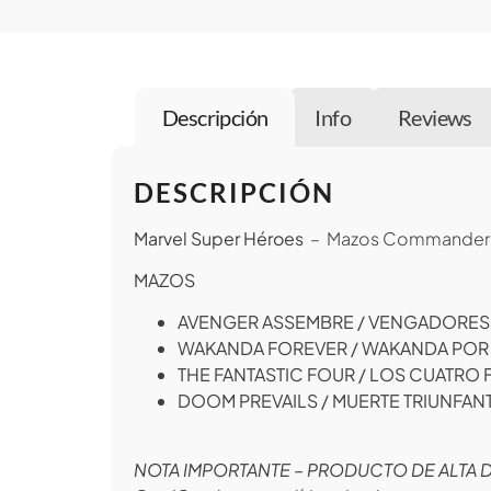
Descripción
Info
Reviews
DESCRIPCIÓN
Marvel Super Héroes
– Mazos Commander (
MAZOS
AVENGER ASSEMBRE / VENGADORES 
WAKANDA FOREVER / WAKANDA POR
THE FANTASTIC FOUR / LOS CUATRO
DOOM PREVAILS / MUERTE TRIUNFAN
NOTA IMPORTANTE – PRODUCTO DE ALTA