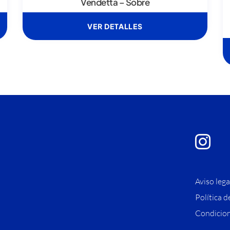
Vendetta – Sobre
VER DETALLES
Aviso lega
Política d
Condicion