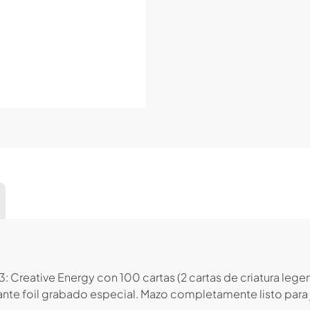
reative Energy con 100 cartas (2 cartas de criatura legend
dante foil grabado especial. Mazo completamente listo para 