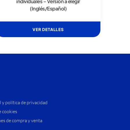
individuales – Versión a elegir
(Inglés/Español)
VER DETALLES
l y política de privacidad
e cookies
es de compra y venta