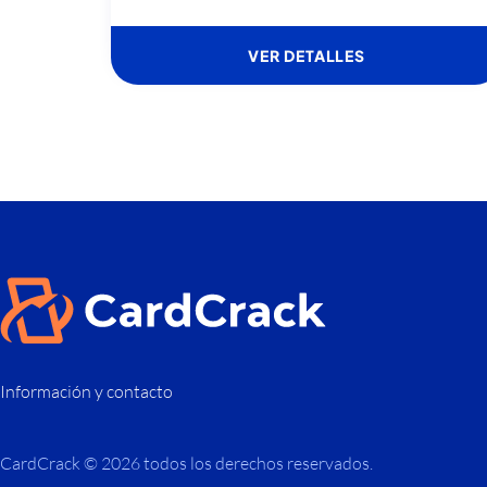
VER DETALLES
Información y contacto
CardCrack © 2026 todos los derechos reservados.