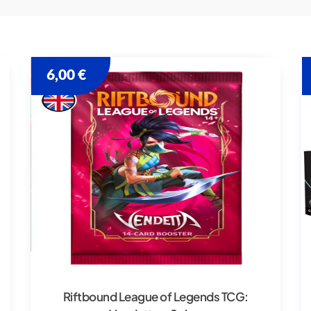
6,00
€
Riftbound League of Legends TCG: