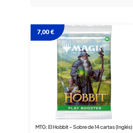
7,00
€
MTG: El Hobbit – Sobre de 14 cartas (Inglés)