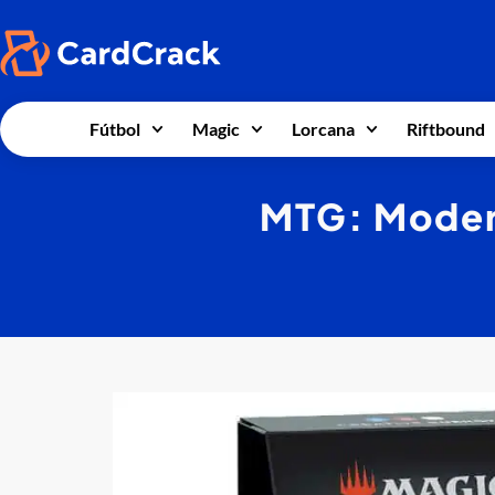
Fútbol
Magic
Lorcana
Riftbound
MTG: Moder