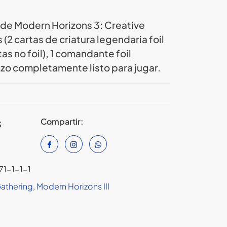
e Modern Horizons 3: Creative
(2 cartas de criatura legendaria foil
tas no foil), 1 comandante foil
zo completamente listo para jugar.
Compartir:
S
71-1-1-1
Gathering
,
Modern Horizons III