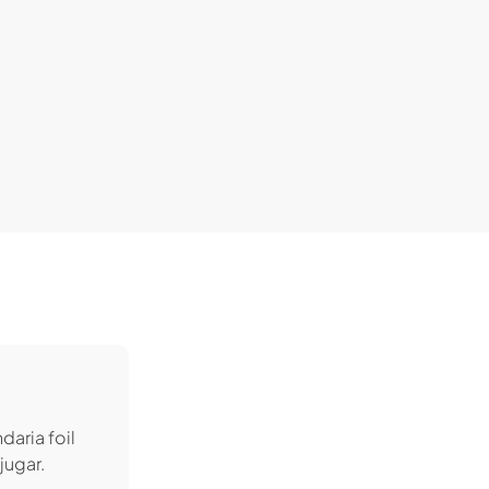
aria foil
jugar.