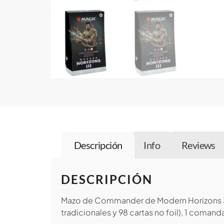
Descripción
Info
Reviews
DESCRIPCIÓN
Mazo de Commander de Modern Horizons 3: C
tradicionales y 98 cartas no foil), 1 coman