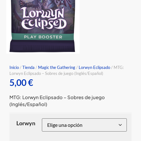
Inicio
/
Tienda
/
Magic the Gathering
/
Lorwyn Eclipsado
/ MTG:
Lorwyn Eclipsado – Sobres de juego (Inglés/Español)
5,00
€
MTG: Lorwyn Eclipsado – Sobres de juego
(Inglés/Español)
Lorwyn