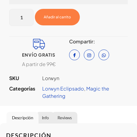
Añadir al carrito
Compartir:
ENVÍO GRATIS
A partir de 99€
SKU
Lorwyn
Categorías
Lorwyn Eclipsado
,
Magic the
Gathering
Descripción
Info
Reviews
DESCRIPCIÓN