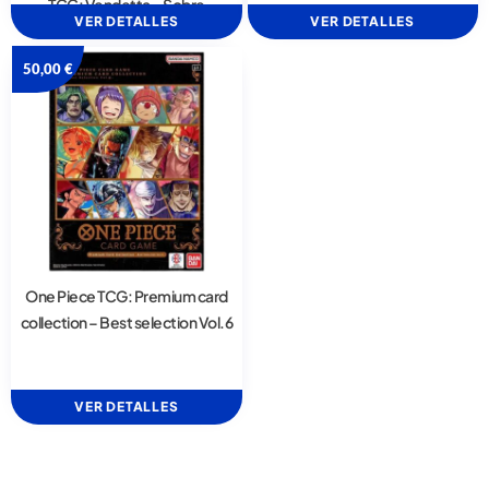
TCG: Vendetta – Sobre
VER DETALLES
VER DETALLES
50,00
€
One Piece TCG: Premium card
collection – Best selection Vol.6
VER DETALLES