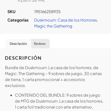
A partir de 99€
SKU
195166258935
Categorías
Duskmourn: Casa de los Horrores
,
Magic the Gathering
Descripción
Reviews
DESCRIPCIÓN
Bundle de Duskmourn: La casa de los horrores, de
Magic: The Gathering – 9 sobres de juego, 30 cartas
de tierra, 1 carta promocional + accesorios
exclusivos.
CONTENIDO DEL BUNDLE: 9 sobres de juego
de MTG de Duskmourn: La casa de los horrores,
1 carta foil tradicional con arte alternativo,