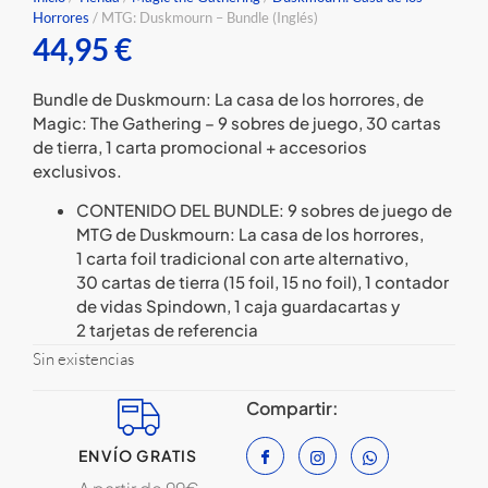
Horrores
/ MTG: Duskmourn – Bundle (Inglés)
44,95
€
Bundle de Duskmourn: La casa de los horrores, de
Magic: The Gathering – 9 sobres de juego, 30 cartas
de tierra, 1 carta promocional + accesorios
exclusivos.
CONTENIDO DEL BUNDLE: 9 sobres de juego de
MTG de Duskmourn: La casa de los horrores,
1 carta foil tradicional con arte alternativo,
30 cartas de tierra (15 foil, 15 no foil), 1 contador
de vidas Spindown, 1 caja guardacartas y
2 tarjetas de referencia
Sin existencias
Compartir:
ENVÍO GRATIS