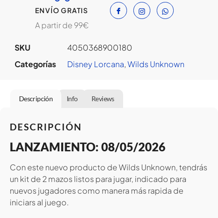
ENVÍO GRATIS
A partir de 99€
SKU
4050368900180
Categorías
Disney Lorcana
,
Wilds Unknown
Descripción
Info
Reviews
DESCRIPCIÓN
LANZAMIENTO:
08/05/2026
Con este nuevo producto de Wilds Unknown, tendrás
un kit de 2 mazos listos para jugar, indicado para
nuevos jugadores como manera más rapida de
iniciars al juego.