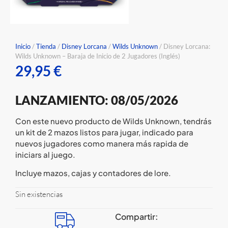
Inicio
/
Tienda
/
Disney Lorcana
/
Wilds Unknown
/ Disney Lorcana:
Wilds Unknown – Baraja de Inicio de 2 Jugadores (Inglés)
29,95
€
LANZAMIENTO:
08/05/2026
Con este nuevo producto de Wilds Unknown, tendrás
un kit de 2 mazos listos para jugar, indicado para
nuevos jugadores como manera más rapida de
iniciars al juego.
Incluye mazos, cajas y contadores de lore.
Sin existencias
Compartir: