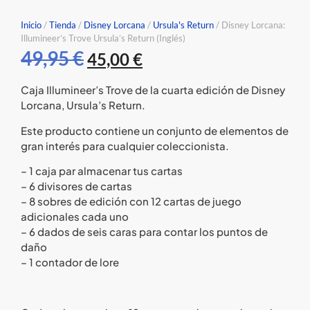
Inicio
/
Tienda
/
Disney Lorcana
/
Ursula's Return
/ Disney Lorcana:
Illumineer’s Trove Ursula’s Return (Inglés)
49,95
€
45,00
€
Caja Illumineer’s Trove de la cuarta edición de Disney
Lorcana, Ursula’s Return.
Este producto contiene un conjunto de elementos de
gran interés para cualquier coleccionista.
– 1 caja par almacenar tus cartas
– 6 divisores de cartas
– 8 sobres de edición con 12 cartas de juego
adicionales cada uno
– 6 dados de seis caras para contar los puntos de
daño
– 1 contador de lore