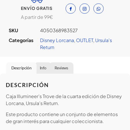
ENVÍO GRATIS
A partir de 99€
SKU
4050368983527
Categorías
Disney Lorcana
,
OUTLET
,
Ursula's
Return
Descripción
Info
Reviews
DESCRIPCIÓN
Caja Illumineer’s Trove de la cuarta edición de Disney
Lorcana, Ursula’s Return.
Este producto contiene un conjunto de elementos
de gran interés para cualquier coleccionista.