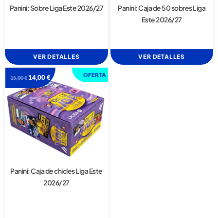
Panini: Sobre Liga Este 2026/27
Panini: Caja de 50 sobres Liga
Este 2026/27
VER DETALLES
VER DETALLES
OFERTA
14,00
€
15,00
€
Panini: Caja de chicles Liga Este
2026/27