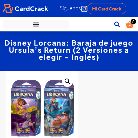
Síguenos
Mi Card Crack
0
Disney Lorcana: Baraja de juego
Ursula’s Return (2 Versiones a
elegir – Inglés)