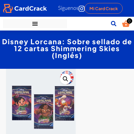
Síguenos
Mi Card Crack
0
Disney Lorcana: Sobre sellado de
12 cartas Shimmering Skies
(Inglés)