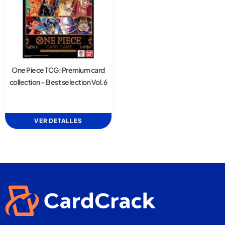
One Piece TCG: Premium card
collection – Best selection Vol.6
VER DETALLES