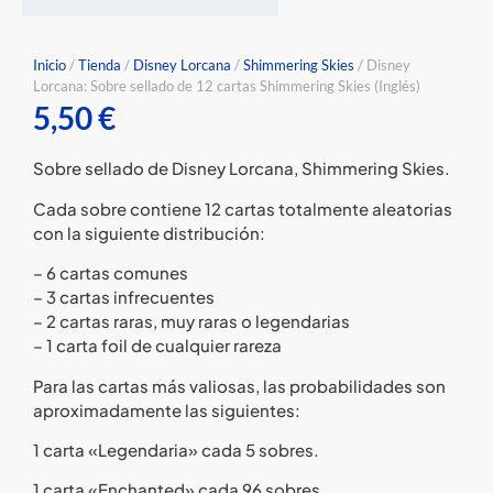
Inicio
/
Tienda
/
Disney Lorcana
/
Shimmering Skies
/ Disney
Lorcana: Sobre sellado de 12 cartas Shimmering Skies (Inglés)
5,50
€
Sobre sellado de Disney Lorcana, Shimmering Skies.
Cada sobre contiene 12 cartas totalmente aleatorias
con la siguiente distribución:
– 6 cartas comunes
– 3 cartas infrecuentes
– 2 cartas raras, muy raras o legendarias
– 1 carta foil de cualquier rareza
Para las cartas más valiosas, las probabilidades son
aproximadamente las siguientes:
1 carta «Legendaria» cada 5 sobres.
1 carta «Enchanted» cada 96 sobres.