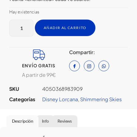
Hay existencias
AÑADIR AL CARRITO
Compartir:
ENVÍO GRATIS
A partir de 99€
SKU
4050368983909
Categorías
Disney Lorcana
,
Shimmering Skies
Descripción
Info
Reviews