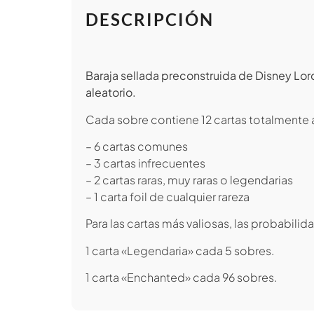
DESCRIPCIÓN
Baraja sellada preconstruida de Disney Lor
aleatorio.
Cada sobre contiene 12 cartas totalmente al
– 6 cartas comunes
– 3 cartas infrecuentes
– 2 cartas raras, muy raras o legendarias
– 1 carta foil de cualquier rareza
Para las cartas más valiosas, las probabil
1 carta «Legendaria» cada 5 sobres.
1 carta «Enchanted» cada 96 sobres.