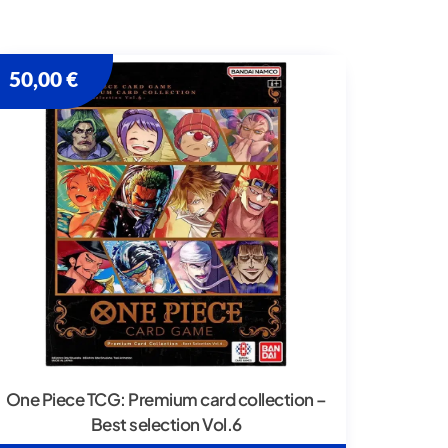
50,00
€
One Piece TCG: Premium card collection –
Best selection Vol.6