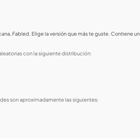
cana, Fabled. Elige la versión que más te guste. Contiene u
eatorias con la siguiente distribución:
idades son aproximadamente las siguientes: