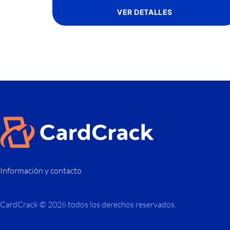
VER DETALLES
Información y contacto
CardCrack © 2026 todos los derechos reservados.