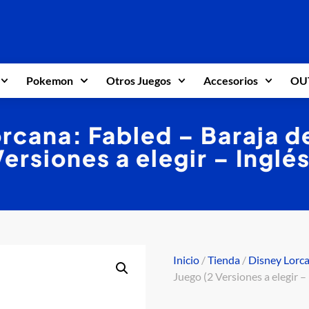
Pokemon
Otros Juegos
Accesorios
OU
rcana: Fabled – Baraja d
Versiones a elegir – Inglés
Inicio
/
Tienda
/
Disney Lorc
Juego (2 Versiones a elegir – 