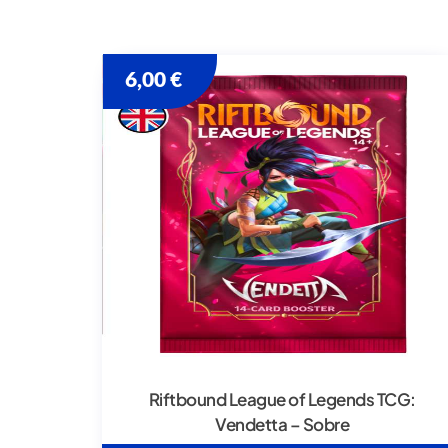
6,00
€
Riftbound League of Legends TCG:
Vendetta – Sobre