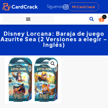
Síguenos
Mi Card Crack
0
Disney Lorcana: Baraja de juego
Azurite Sea (2 Versiones a elegir –
Inglés)