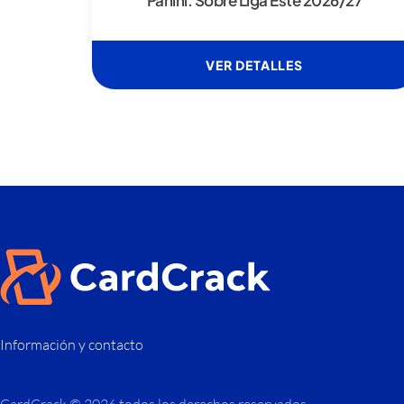
Panini: Sobre Liga Este 2026/27
VER DETALLES
Información y contacto
CardCrack © 2026 todos los derechos reservados.