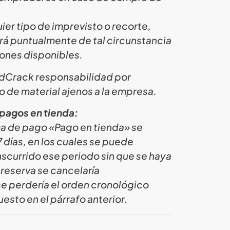
ier tipo de imprevisto o recorte,
rá puntualmente de tal circunstancia
iones disponibles.
ardCrack responsabilidad por
o de material ajenos a la empresa.
pagos en tienda:
ma de pago «Pago en tienda» se
días, en los cuales se puede
nscurrido ese periodo sin que se haya
 reserva se cancelaría
e perdería el orden cronológico
esto en el párrafo anterior.