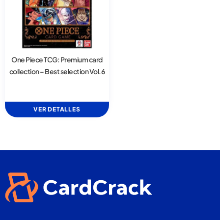
One Piece TCG: Premium card
collection – Best selection Vol.6
VER DETALLES