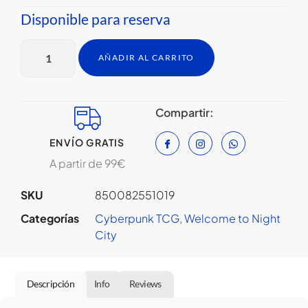
Disponible para reserva
AÑADIR AL CARRITO
Compartir:
ENVÍO GRATIS
A partir de 99€
SKU
850082551019
Categorías
Cyberpunk TCG
,
Welcome to Night
City
Descripción
Info
Reviews