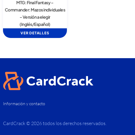
MTG: Final Fantasy –
Commander: Mazos individuales
– Versión a elegir
(Inglés/Español)
VER DETALLES
Información y contacto
CardCrack © 2026 todos los derechos reservados.