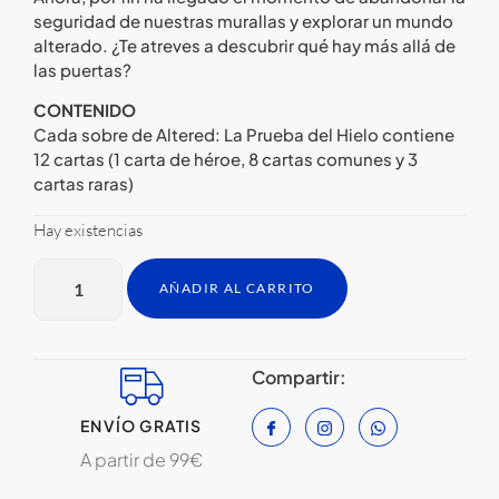
seguridad de nuestras murallas y explorar un mundo
alterado. ¿Te atreves a descubrir qué hay más allá de
las puertas?
CONTENIDO
Cada sobre de Altered: La Prueba del Hielo contiene
12 cartas (1 carta de héroe, 8 cartas comunes y 3
cartas raras)
Hay existencias
AÑADIR AL CARRITO
Compartir:
ENVÍO GRATIS
A partir de 99€