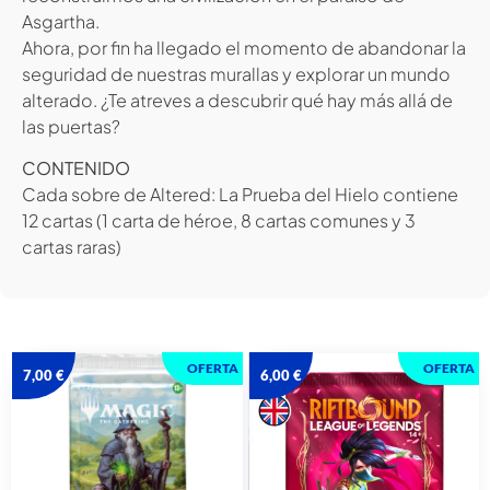
Asgartha.
Ahora, por fin ha llegado el momento de abandonar la
seguridad de nuestras murallas y explorar un mundo
alterado. ¿Te atreves a descubrir qué hay más allá de
las puertas?
CONTENIDO
Cada sobre de Altered: La Prueba del Hielo contiene
12 cartas (1 carta de héroe, 8 cartas comunes y 3
cartas raras)
OFERTA
OFERTA
7,00
€
6,00
€