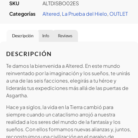
SKU
ALTDISBO02ES
Categorías
Altered
,
La Prueba del Hielo
,
OUTLET
Descripción
Info
Reviews
DESCRIPCIÓN
Te damos la bienvenida a Altered. En este mundo
reinventado por la imaginación y los sueños, te unirás
a una de las seis facciones, elegirás a tu héroe y
liderarás tus expediciones más allá de las puertas de
Asgartha.
Hace ya siglos, la vida en la Tierra cambió para
siempre cuando un cataclismo arrojó a nuestra
realidad a los seres del mundo de la fantasía y los
sueños. Con ellos formamos nuevas alianzas y, juntos,
reconstruimos una civilización en el paraíso de