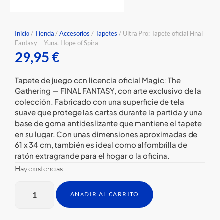
Inicio
/
Tienda
/
Accesorios
/
Tapetes
/ Ultra Pro: Tapete oficial Final
Fantasy – Yuna, Hope of Spira
29,95
€
Tapete de juego con licencia oficial Magic: The
Gathering — FINAL FANTASY, con arte exclusivo de la
colección. Fabricado con una superficie de tela
suave que protege las cartas durante la partida y una
base de goma antideslizante que mantiene el tapete
en su lugar. Con unas dimensiones aproximadas de
61 x 34 cm, también es ideal como alfombrilla de
ratón extragrande para el hogar o la oficina.
Hay existencias
AÑADIR AL CARRITO