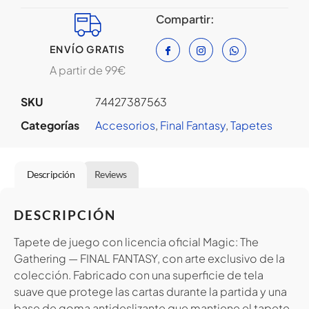
Compartir:
ENVÍO GRATIS
A partir de 99€
SKU
74427387563
Categorías
Accesorios
,
Final Fantasy
,
Tapetes
Descripción
Reviews
DESCRIPCIÓN
Tapete de juego con licencia oficial Magic: The
Gathering — FINAL FANTASY, con arte exclusivo de la
colección. Fabricado con una superficie de tela
suave que protege las cartas durante la partida y una
base de goma antideslizante que mantiene el tapete