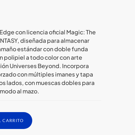
dge con licencia oficial Magic: The
ANTASY, diseñada para almacenar
tamaño estándar con doble funda
 polipiel a todo color con arte
ción Universes Beyond. Incorpora
rzado con múltiples imanes y tapa
s lados, con muescas dobles para
ómodo al mazo.
L CARRITO