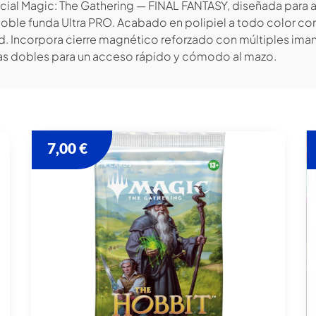
cial Magic: The Gathering — FINAL FANTASY, diseñada para
oble funda Ultra PRO. Acabado en polipiel a todo color con
d. Incorpora cierre magnético reforzado con múltiples iman
 dobles para un acceso rápido y cómodo al mazo.
7,00
€