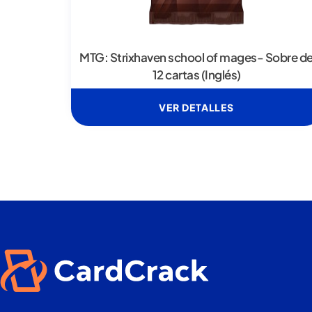
MTG: Strixhaven school of mages- Sobre d
12 cartas (Inglés)
VER DETALLES