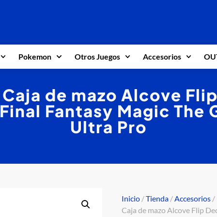
Pokemon
Otros Juegos
Accesorios
OU
: Caja de mazo Alcove Fli
Final Fantasy Magic The 
Ultra Pro
Inicio
/
Tienda
/
Accesorios
/
Caja de mazo Alcove Flip De