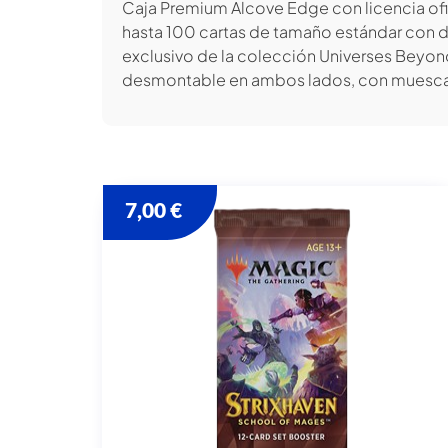
Caja Premium Alcove Edge con licencia ofi
hasta 100 cartas de tamaño estándar con d
exclusivo de la colección Universes Beyon
desmontable en ambos lados, con muescas
7,00
€