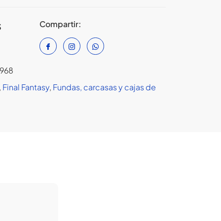
Compartir:
S
968
,
Final Fantasy
,
Fundas, carcasas y cajas de