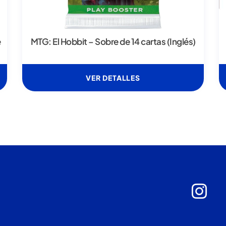
e
MTG: El Hobbit – Sobre de 14 cartas (Inglés)
VER DETALLES