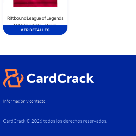
Riftbound League of Legends
TCG: Vendetta – Sobre
VER DETALLES
Información y contacto
CardCrack © 2026 todos los derechos reservados.