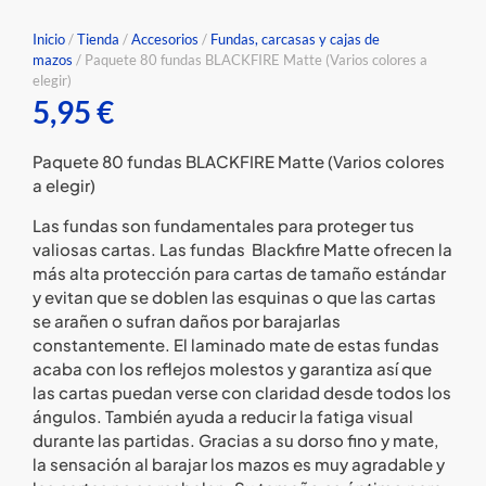
Inicio
/
Tienda
/
Accesorios
/
Fundas, carcasas y cajas de
mazos
/ Paquete 80 fundas BLACKFIRE Matte (Varios colores a
elegir)
5,95
€
Paquete 80 fundas BLACKFIRE Matte (Varios colores
a elegir)
Las fundas son fundamentales para proteger tus
valiosas cartas. Las fundas Blackfire Matte ofrecen la
más alta protección para cartas de tamaño estándar
y evitan que se doblen las esquinas o que las cartas
se arañen o sufran daños por barajarlas
constantemente. El laminado mate de estas fundas
acaba con los reflejos molestos y garantiza así que
las cartas puedan verse con claridad desde todos los
ángulos. También ayuda a reducir la fatiga visual
durante las partidas. Gracias a su dorso fino y mate,
la sensación al barajar los mazos es muy agradable y