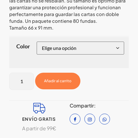
las cartas no se resbalan. Su tamaño es óptimo para
garantizar una protección profesional y funcionan
perfectamente para guardar las cartas con doble
funda. Un paquete contiene 80 fundas.
Tamaño 66 x 91 mm.
Color
Añadir al carrito
Compartir:
ENVÍO GRATIS
A partir de 99€