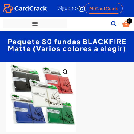
Síguenos
Mi Card Crack
0
Paquete 80 fundas BLACKFIRE
Matte (Varios colores a elegir)