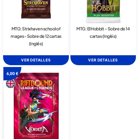
MTG: Strixhaven school of
MTG: El Hobbit – Sobre de 14
mages- Sobre de 12 cartas
cartas (Inglés)
(Inglés)
VER DETALLES
VER DETALLES
6,00
€