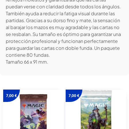
puedan verse con claridad desde todos los ángulos.
También ayuda a reducir la fatiga visual durante las
partidas. Gracias a su dorso fino y mate, la sensación
al barajar los mazos es muy agradable y las cartas no
se resbalan. Su tamaño es óptimo para garantizar una
protección profesional y funcionan perfectamente
para guardar las cartas con doble funda. Un paquete
contiene 80 fundas.
Tamaño 66 x 91 mm.
7,00
€
7,00
€