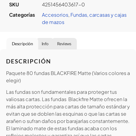
SKU
4251456403617-0
Categorías
Accesorios
,
Fundas, carcasas y cajas
de mazos
Descripción
Info
Reviews
DESCRIPCIÓN
Paquete 80 fundas BLACKFIRE Matte (Varios colores a
elegir)
Las fundas son fundamentales para proteger tus
valiosas cartas. Las fundas Blackfire Matte ofrecen la
más alta protección para cartas de tamaño estándar y
evitan que se doblen las esquinas o que las cartas se
arañen o sufran daños por barajarlas constantemente.
El laminado mate de estas fundas acaba con los
reflejos molestos y garantiza así que las cartas