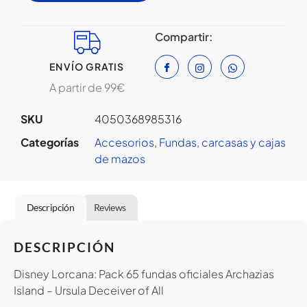
Compartir:
ENVÍO GRATIS
A partir de 99€
SKU
4050368985316
Categorías
Accesorios
,
Fundas, carcasas y cajas
de mazos
Descripción
Reviews
DESCRIPCIÓN
Disney Lorcana: Pack 65 fundas oficiales Archazias
Island – Ursula Deceiver of All