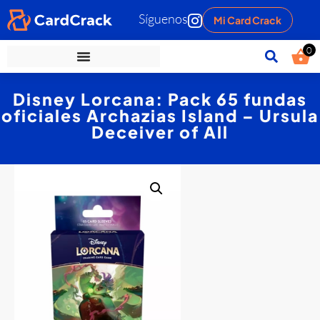
Síguenos
Mi Card Crack
0
Disney Lorcana: Pack 65 fundas
oficiales Archazias Island – Ursula
Deceiver of All