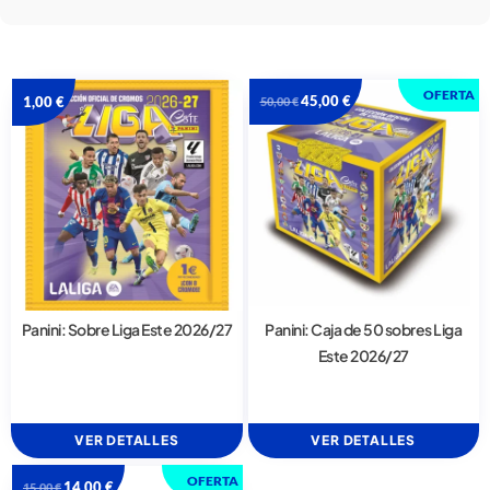
OFERTA
45,00
€
1,00
€
50,00
€
Panini: Sobre Liga Este 2026/27
Panini: Caja de 50 sobres Liga
Este 2026/27
VER DETALLES
VER DETALLES
OFERTA
14,00
€
15,00
€