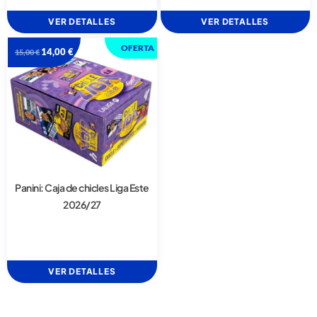
VER DETALLES
VER DETALLES
OFERTA
14,00
€
15,00
€
Panini: Caja de chicles Liga Este
2026/27
VER DETALLES