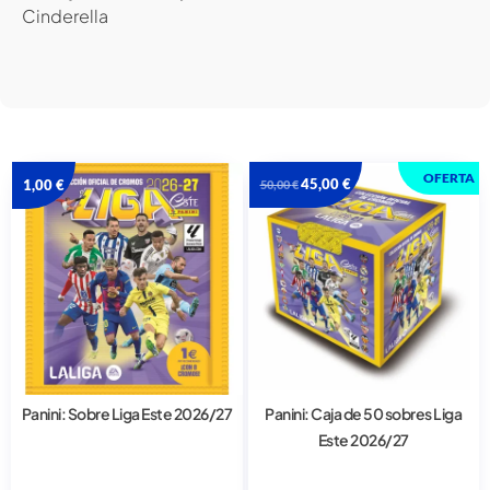
Cinderella
OFERTA
45,00
€
1,00
€
50,00
€
Panini: Sobre Liga Este 2026/27
Panini: Caja de 50 sobres Liga
Este 2026/27