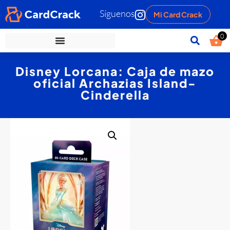
Síguenos
Mi Card Crack
0
Disney Lorcana: Caja de mazo
oficial Archazias Island-
Cinderella