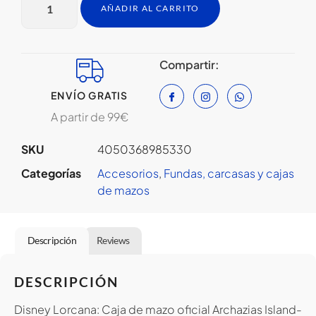
AÑADIR AL CARRITO
Compartir:
ENVÍO GRATIS
A partir de 99€
SKU
4050368985330
Categorías
Accesorios
,
Fundas, carcasas y cajas
de mazos
Descripción
Reviews
DESCRIPCIÓN
Disney Lorcana: Caja de mazo oficial Archazias Island-