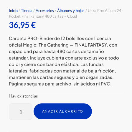
Inicio
/
Tienda
/
Accesorios
/
⁠Álbumes y hojas
/ Ultra Pro: Album 24-
Pocket Final Fantasy 480 cartas – Cloud
36,95
€
Carpeta PRO-Binder de 12 bolsillos con licencia
oficial Magic: The Gathering — FINAL FANTASY, con
capacidad para hasta 480 cartas de tamaño
estándar. Incluye cubierta con arte exclusivo a todo
color y cierre con banda elástica. Las fundas
laterales, fabricadas con material de baja fricción,
mantienen las cartas seguras y bien organizadas.
Páginas seguras para archivo, sin ácidos ni PVC.
Hay existencias
AÑADIR AL CARRITO