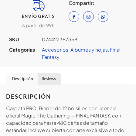
Compartir:
ENVÍO GRATIS
A partir de 99€
SKU
074427387358
Categorías
Accesorios
,
⁠Álbumes y hojas
,
Final
Fantasy
Descripción
Reviews
DESCRIPCIÓN
Carpeta PRO-Binder de 12 bolsillos con licencia
oficial Magic: The Gathering — FINAL FANTASY, con
capacidad para hasta 480 cartas de tamaño
estándar. Incluye cubierta con arte exclusivo a todo