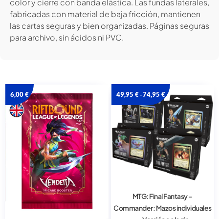
color y cierre con banda elástica. Las fundas laterales,
fabricadas con material de baja fricción, mantienen
las cartas seguras y bien organizadas. Páginas seguras
para archivo, sin ácidos ni PVC.
6,00
€
49,95
€
74,95
€
-
MTG: Final Fantasy –
Commander: Mazos individuales