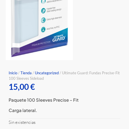
Inicio
/
Tienda
/
Uncategorized
/ Ultimate Guard: Fundas Precise-Fit
100 Sleeves Sideload
15,00
€
Paquete 100 Sleeves Precise – Fit
Carga lateral.
Sin existencias