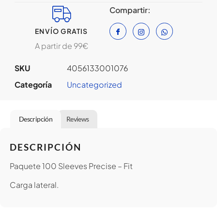
Compartir:
ENVÍO GRATIS
A partir de 99€
SKU
4056133001076
Categoría
Uncategorized
Descripción
Reviews
DESCRIPCIÓN
Paquete 100 Sleeves Precise – Fit
Carga lateral.