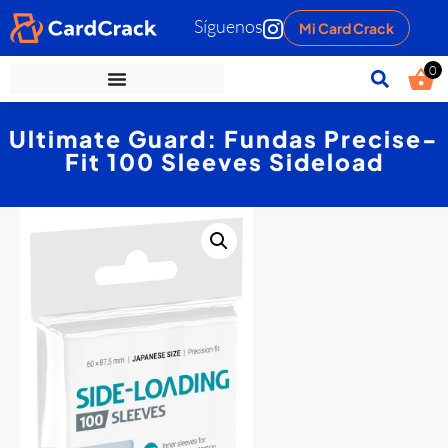
Síguenos
Mi Card Crack
0
Ultimate Guard: Fundas Precise-
Fit 100 Sleeves Sideload