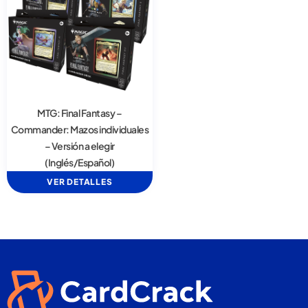
MTG: Final Fantasy –
Commander: Mazos individuales
– Versión a elegir
(Inglés/Español)
VER DETALLES