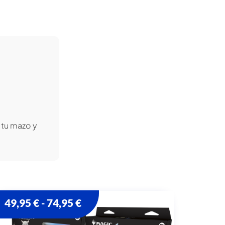
 tu mazo y
49,95
€
74,95
€
-