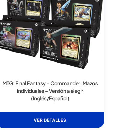
MTG: Final Fantasy – Commander: Mazos
individuales – Versión a elegir
(Inglés/Español)
VER DETALLES