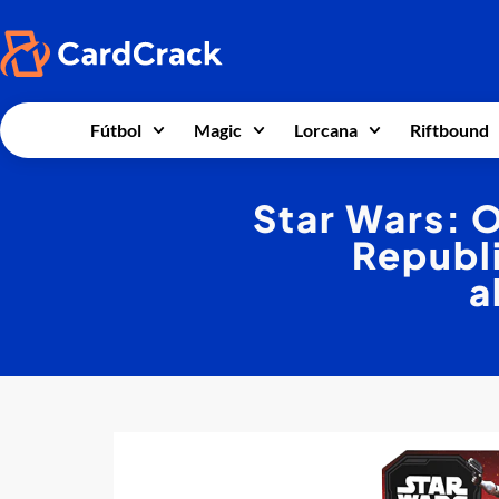
Fútbol
Magic
Lorcana
Riftbound
Star Wars: O
Republi
a