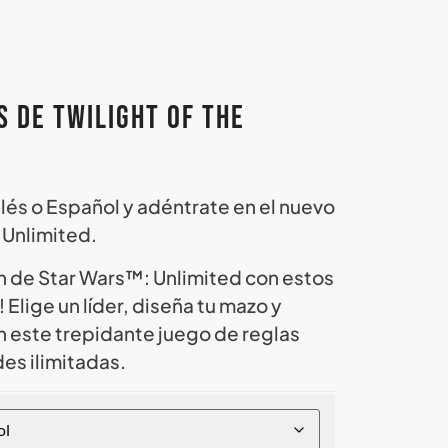
 de Twilight of the
glés o Español y adéntrate en el nuevo
 Unlimited.
n de Star Wars™: Unlimited con estos
Elige un líder, diseña tu mazo y
en este trepidante juego de reglas
des ilimitadas.