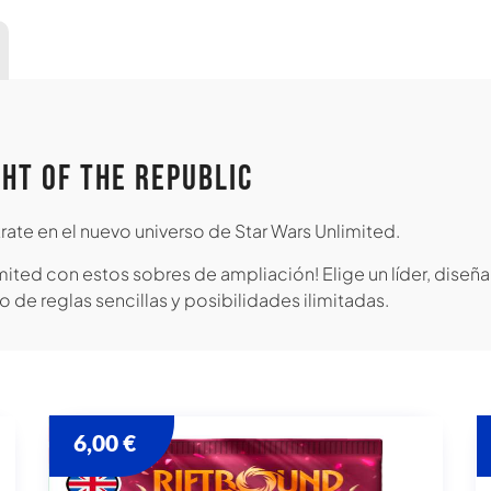
ht of the Republic
rate en el nuevo universo de Star Wars Unlimited.
ited con estos sobres de ampliación! Elige un líder, diseña
go de reglas sencillas y posibilidades ilimitadas.
6,00
€