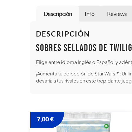
Descripción
Info
Reviews
DESCRIPCIÓN
Sobres sellados de Twilig
Elige entre idioma Inglés o Español y adént
¡Aumenta tu colección de Star Wars™: Unlim
desafía a tus rivales en este trepidante jue
7,00
€