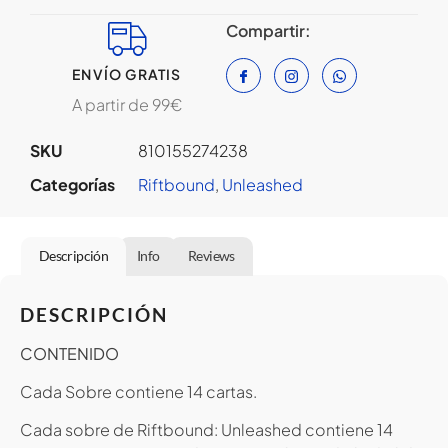
Compartir:
ENVÍO GRATIS
A partir de 99€
SKU
810155274238
Categorías
Riftbound
,
Unleashed
Descripción
Info
Reviews
DESCRIPCIÓN
CONTENIDO
Cada Sobre contiene 14 cartas.
Cada sobre de Riftbound: Unleashed contiene 14