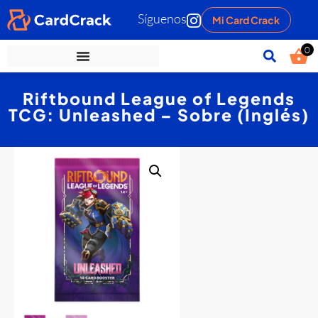
Síguenos
Mi Card Crack
0
Riftbound League of Legends
TCG: Unleashed – Sobre (Inglés)