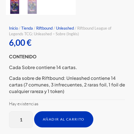
Inicio
/
Tienda
/
Riftbound
/
Unleashed
/ Riftbound League of
Legends TCG: Unleashed – Sobre (Inglés)
6,00
€
CONTENIDO
Cada Sobre contiene 14 cartas.
Cada sobre de Riftbound: Unleashed contiene 14
cartas (7 comunes, 3 infrecuentes, 2 raras foil, 1 foil de
cualquier rareza y 1 token)
Hay existencias
AÑADIR AL CARRITO