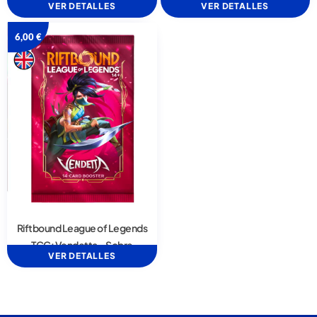
VER DETALLES
VER DETALLES
6,00
€
Riftbound League of Legends
TCG: Vendetta – Sobre
VER DETALLES