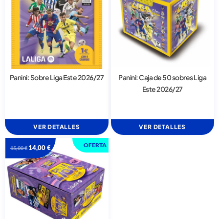
Panini: Sobre Liga Este 2026/27
Panini: Caja de 50 sobres Liga
Este 2026/27
VER DETALLES
VER DETALLES
OFERTA
14,00
€
15,00
€