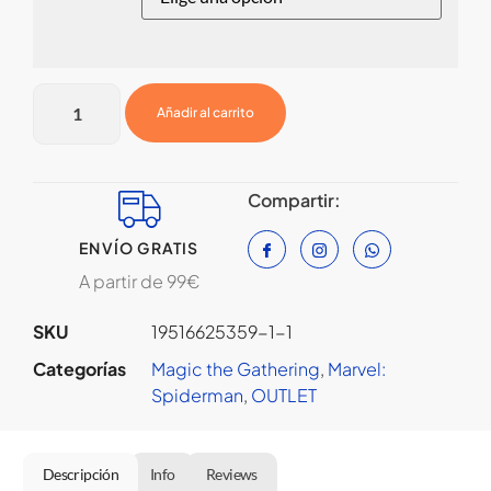
Añadir al carrito
Compartir:
ENVÍO GRATIS
A partir de 99€
SKU
19516625359-1-1
Categorías
Magic the Gathering
,
Marvel:
Spiderman
,
OUTLET
Descripción
Info
Reviews