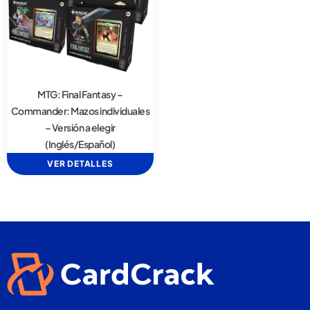
MTG: Final Fantasy –
Commander: Mazos individuales
– Versión a elegir
(Inglés/Español)
VER DETALLES