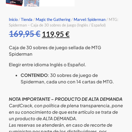
Inicio
/
Tienda
/
Magic the Gathering
/
Marvel: Spiderman
/ MTG:
Spiderman – Caja de 30 sobres de juego (Inglés / Español)
169,95
€
119,95
€
Caja de 30 sobres de juego sellada de MTG
Spiderman
Elegir entre idioma Inglés o Español.
CONTENIDO
: 30 sobres de juego de
Spiderman, cada uno con 14 cartas de MTG.
NOTA IMPORTANTE – PRODUCTO DE ALTA DEMANDA
CardCrack, con política de plena transparencia, pone
en su conocimiento de que este artículo se trata de
un producto de ALTA DEMANDA.
Las reservas se atenderán, en caso de recorte de
suministro por parte de los distribuidores, por