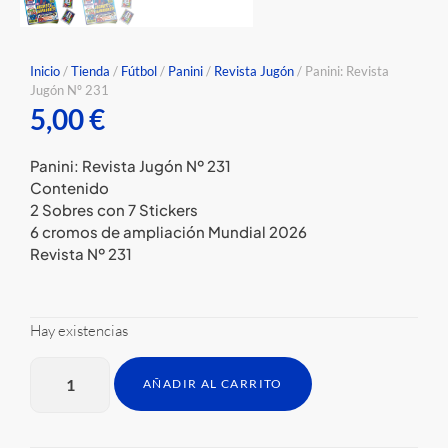
Inicio
/
Tienda
/
Fútbol
/
Panini
/
Revista Jugón
/ Panini: Revista
Jugón Nº 231
5,00
€
Panini: Revista Jugón Nº 231
Contenido
2 Sobres con 7 Stickers
6 cromos de ampliación Mundial 2026
Revista Nº 231
Hay existencias
AÑADIR AL CARRITO