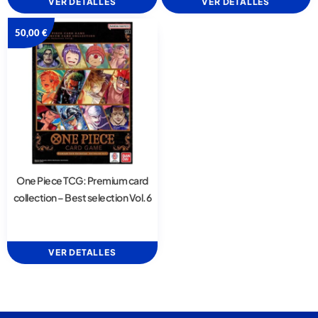
VER DETALLES
VER DETALLES
50,00
€
One Piece TCG: Premium card
collection – Best selection Vol.6
VER DETALLES