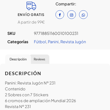
Compartir:
ENVÍO GRATIS
A partir de 99€
SKU
97718851160010100231
Categorías
Fútbol
,
Panini
,
Revista Jugón
Descripción
Reviews
DESCRIPCIÓN
Panini: Revista Jugón Nº 231
Contenido
2 Sobres con 7 Stickers
6 cromos de ampliación Mundial 2026
Revista Nº 231