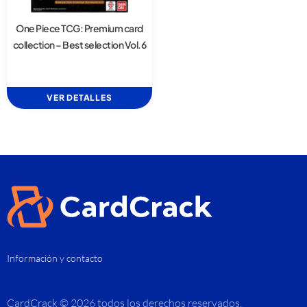
One Piece TCG: Premium card
collection – Best selection Vol.6
VER DETALLES
Información y contacto
CardCrack © 2026 todos los derechos reservados.