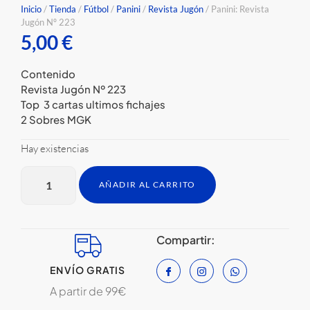
Inicio
/
Tienda
/
Fútbol
/
Panini
/
Revista Jugón
/ Panini: Revista
Jugón Nº 223
5,00
€
Contenido
Revista Jugón Nº 223
Top 3 cartas ultimos fichajes
2 Sobres MGK
Hay existencias
AÑADIR AL CARRITO
Compartir:
ENVÍO GRATIS
A partir de 99€