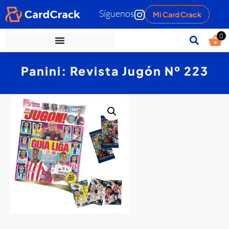
Síguenos
Mi Card Crack
0
Panini: Revista Jugón Nº 223