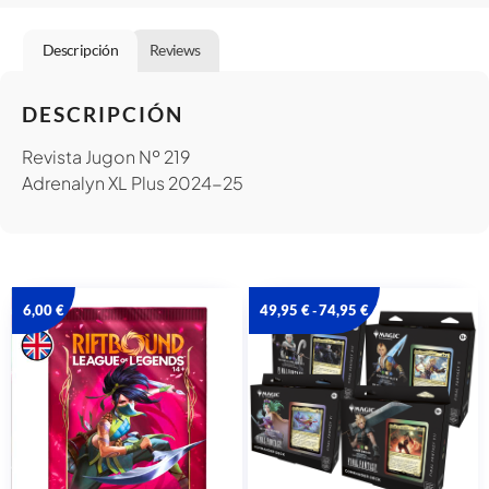
Descripción
Reviews
DESCRIPCIÓN
Revista Jugon Nº 219
Adrenalyn XL Plus 2024-25
6,00
€
49,95
€
74,95
€
-