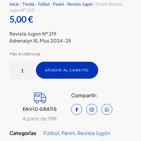
Inicio
/
Tienda
/
Fútbol
/
Panini
/
Revista Jugón
/ Panini: Revista
Jugon Nº 219
5,00
€
Revista Jugon Nº 219
Adrenalyn XL Plus 2024-25
Hay existencias
AÑADIR AL CARRITO
Compartir:
ENVÍO GRATIS
A partir de 99€
Categorías
Fútbol
,
Panini
,
Revista Jugón