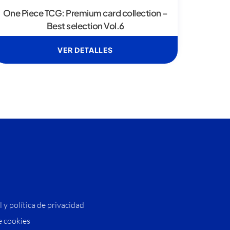
One Piece TCG: Premium card collection –
Best selection Vol.6
VER DETALLES
l y política de privacidad
e cookies