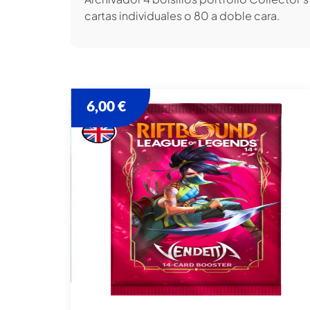
cartas individuales o 80 a doble cara.
6,00
€