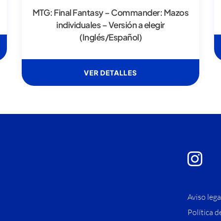
MTG: Final Fantasy – Commander: Mazos
individuales – Versión a elegir
(Inglés/Español)
VER DETALLES
Aviso lega
Política d