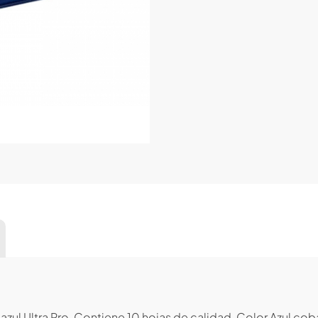
 azul Ultra Pro. Contiene 10 hojas de calidad. Color Azul cob