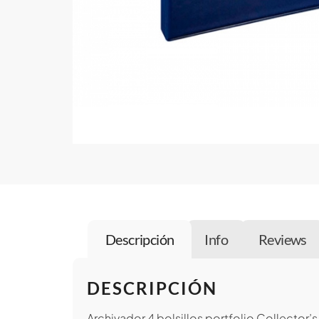
Descripción
Info
Reviews
DESCRIPCIÓN
Archivador 4 bolsillos portfolio Collector’s