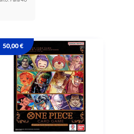
50,00
€