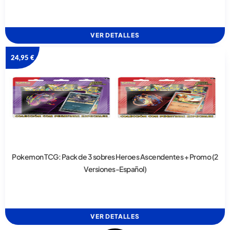
VER DETALLES
24,95
€
Pokemon TCG: Pack de 3 sobres Heroes Ascendentes + Promo (2
Versiones-Español)
VER DETALLES