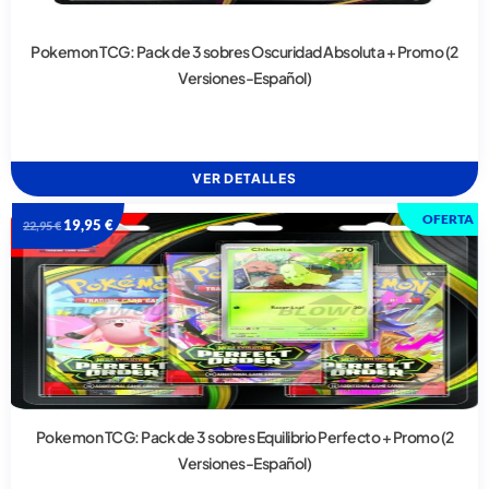
Pokemon TCG: Pack de 3 sobres Oscuridad Absoluta + Promo (2
Versiones-Español)
VER DETALLES
OFERTA
19,95
€
22,95
€
Pokemon TCG: Pack de 3 sobres Equilibrio Perfecto + Promo (2
Versiones-Español)