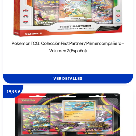
Pokemon TCG: Colección First Partner / Primer compañero –
Volumen 2 (Español)
VER DETALLES
19,95
€