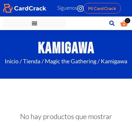
Síguenos
Mi Card Crack
0
Kamigawa
Inicio
/
Tienda
/
Magic the Gathering
/ Kamigawa
No hay productos que mostrar